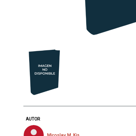
AUTOR
Miroslav M. Kis