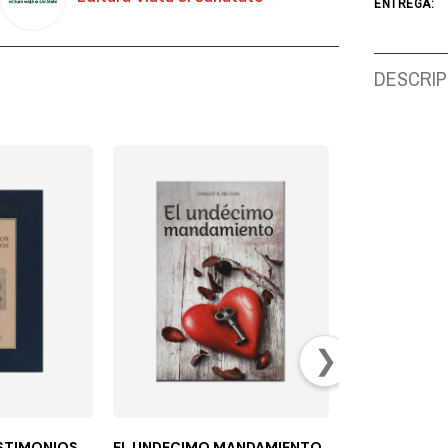
ENTREGA:
DESCRIP
❯
ESTIMONIOS
EL UNDECIMO MANDAMIENTO
HERENCIA