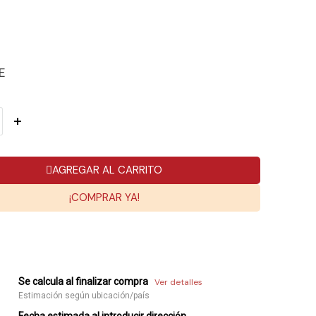
E
AGREGAR AL CARRITO
¡COMPRAR YA!
Se calcula al finalizar compra
Ver detalles
Estimación según ubicación/país