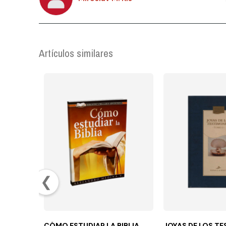
Artículos similares
❮
CÓMO ESTUDIAR LA BIBLIA
JOYAS DE LOS T