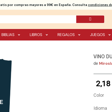
ratis
por compras mayores a 99€ en España. Consulta
condiciones de
BIBLIAS
LIBROS
REGALOS
JUEGOS
VINO D
Mirosl
de
2,18
Color
Idioma