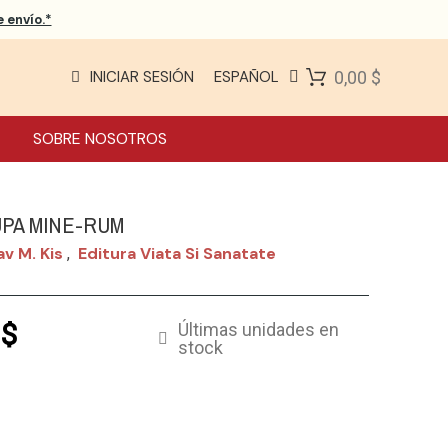
 envío.*
INICIAR SESIÓN
ESPAÑOL
0,00 $
SOBRE NOSOTROS
UPA MINE-RUM
av M. Kis
Editura Viata Si Sanatate
,
 $
Últimas unidades en
stock