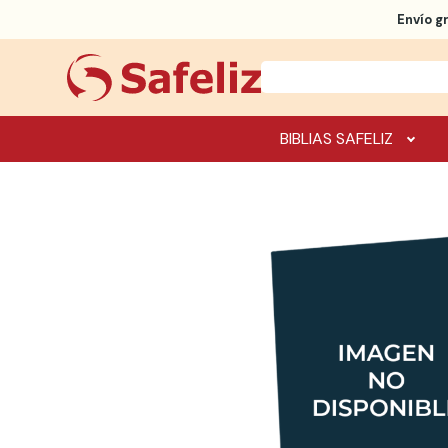
Envío g
BIBLIAS SAFELIZ