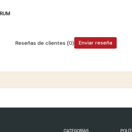
-RUM
Enviar reseña
Reseñas de clientes (0)
CATEGORÍAS
POLÍT