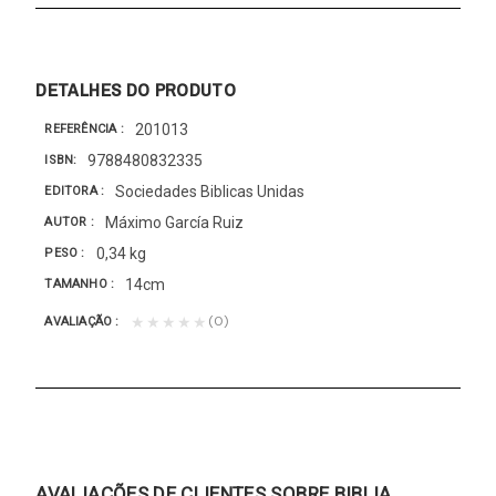
DETALHES DO PRODUTO
201013
REFERÊNCIA
9788480832335
ISBN
Sociedades Biblicas Unidas
EDITORA
Máximo García Ruiz
AUTOR
0,34 kg
PESO
14cm
TAMANHO
(0)
★★★★★
AVALIAÇÃO
AVALIAÇÕES DE CLIENTES SOBRE BIBLIA