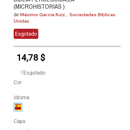
(MICROHISTORIAS )
Máximo García Ruiz
Sociedades Biblicas
de
,
Unidas
Esgotado
14,78 $
Esgotado
Cor
Idioma
Capa