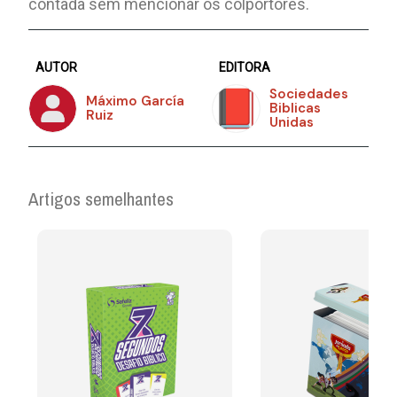
contada sem mencionar os colportores.
AUTOR
EDITORA
Sociedades
Máximo García
Biblicas
Ruiz
Unidas
Artigos semelhantes