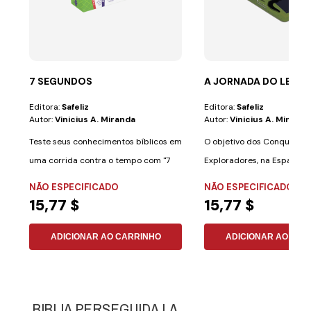
7 SEGUNDOS
A JORNADA DO LENÇ
Editora:
Safeliz
Editora:
Safeliz
Autor:
Vinicius A. Miranda
Autor:
Vinicius A. Miranda
Teste seus conhecimentos bíblicos em
O objetivo dos Conquistad
uma corrida contra o tempo com "7
Exploradores, na Espanha) 
Segundos: O...
mensagem...
NÃO ESPECIFICADO
NÃO ESPECIFICADO
15,77 $
15,77 $
ADICIONAR AO CARRINHO
ADICIONAR AO CAR
BIBLIA PERSEGUIDA,LA