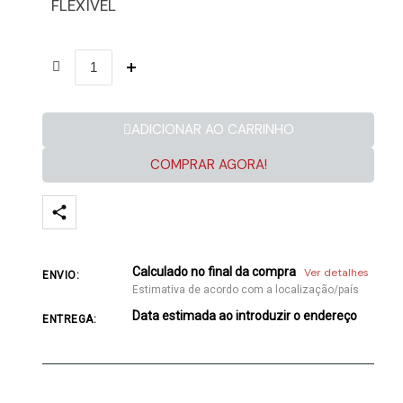
FLEXÍVEL
ADICIONAR AO CARRINHO
COMPRAR AGORA!
Calculado no final da compra
Ver detalhes
ENVIO:
Estimativa de acordo com a localização/país
Data estimada ao introduzir o endereço
ENTREGA: