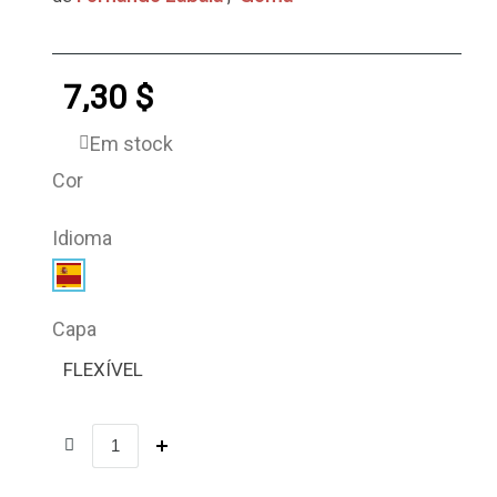
7,30 $
Em stock
Cor
Idioma
Capa
FLEXÍVEL