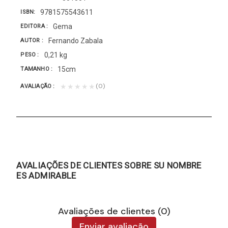
9781575543611
ISBN
Gema
EDITORA
Fernando Zabala
AUTOR
0,21 kg
PESO
15cm
TAMANHO
(0)
★★★★★
AVALIAÇÃO
AVALIAÇÕES DE CLIENTES SOBRE SU NOMBRE
ES ADMIRABLE
Avaliações de clientes (0)
Enviar avaliação