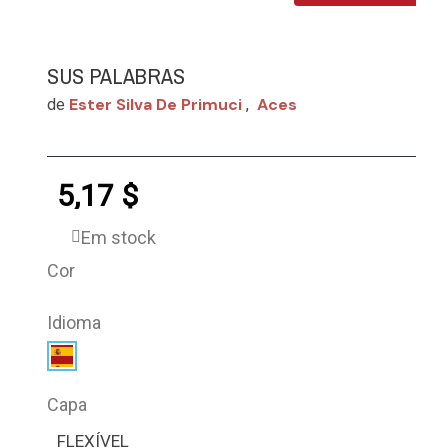
SUS PALABRAS
Ester Silva De Primuci
Aces
de
,
5,17 $
Em stock
Cor
Idioma
Capa
FLEXÍVEL