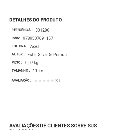
DETALHES DO PRODUTO
301286
REFERÊNCIA
9789507691157
ISBN
Aces
EDITORA
Ester Silva De Primuci
AUTOR
0,07 kg
PESO
11cm
TAMANHO
(0)
★★★★★
AVALIAÇÃO
AVALIAÇÕES DE CLIENTES SOBRE SUS