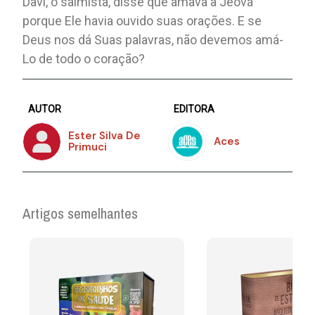
Davi, o salmista, disse que amava a Jeová
porque Ele havia ouvido suas orações. E se
Deus nos dá Suas palavras, não devemos amá-
Lo de todo o coração?
AUTOR
EDITORA
Ester Silva De
Aces
Primuci
Artigos semelhantes