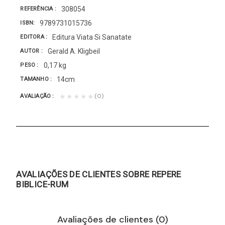
308054
REFERÊNCIA
9789731015736
ISBN
Editura Viata Si Sanatate
EDITORA
Gerald A. Kligbeil
AUTOR
0,17 kg
PESO
14cm
TAMANHO
(0)
★★★★★
AVALIAÇÃO
AVALIAÇÕES DE CLIENTES SOBRE REPERE
BIBLICE-RUM
Avaliações de clientes (0)