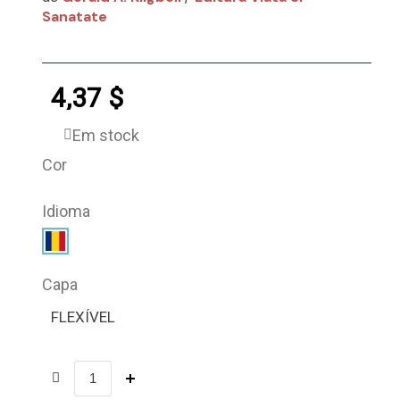
Sanatate
4,37 $
Em stock
Cor
Idioma
Capa
FLEXÍVEL