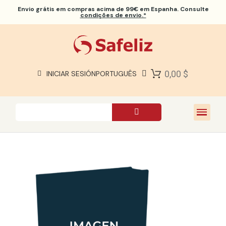
Envio grátis
em compras acima de 99€ em Espanha. Consulte
condições de envio.*
BÍBLIAS SAFELIZ
BÍBLIAS
LIVROS
0,00 $
INICIAR SESIÓN
PORTUGUÊS
PRESENTES
JOGOS
SOBRE NÓS