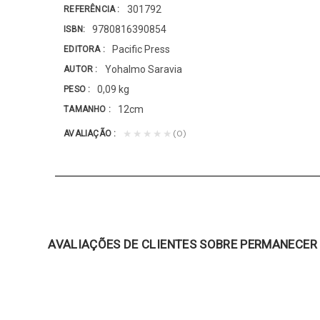
301792
REFERÊNCIA
9780816390854
ISBN
Pacific Press
EDITORA
Yohalmo Saravia
AUTOR
0,09 kg
PESO
12cm
TAMANHO
(0)
★★★★★
AVALIAÇÃO
AVALIAÇÕES DE CLIENTES SOBRE PERMANECER 