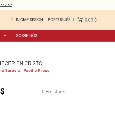
envio.*
INICIAR SESIÓN
PORTUGUÊS
0,00 $
S
SOBRE NÓS
ECER EN CRISTO
o Saravia
Pacific Press
,
 $
Em stock