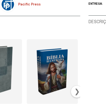
Pacific Press
ENTREGA:
DESCRI
❯