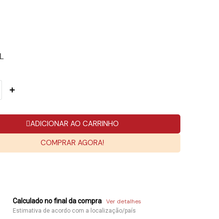
L
ADICIONAR AO CARRINHO
COMPRAR AGORA!
Calculado no final da compra
Ver detalhes
Estimativa de acordo com a localização/país