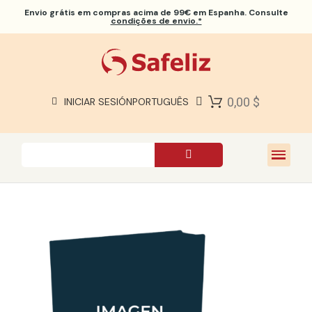
Envio grátis
em compras acima de 99€ em Espanha. Consulte
condições de envio.*
BÍBLIAS SAFELIZ
BÍBLIAS
LIVROS
0,00 $
INICIAR SESIÓN
PORTUGUÊS
PRESENTES
JOGOS
SOBRE NÓS