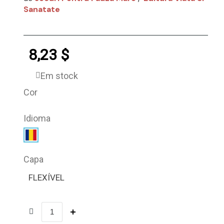
Sanatate
8,23 $
Em stock
Cor
Idioma
Capa
FLEXÍVEL