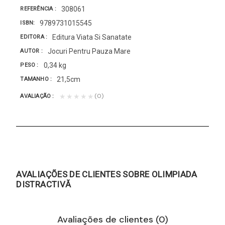
308061
REFERÊNCIA
9789731015545
ISBN
Editura Viata Si Sanatate
EDITORA
Jocuri Pentru Pauza Mare
AUTOR
0,34 kg
PESO
21,5cm
TAMANHO
(0)
★★★★★
AVALIAÇÃO
AVALIAÇÕES DE CLIENTES SOBRE OLIMPIADA
DISTRACTIVĂ
Avaliações de clientes (0)