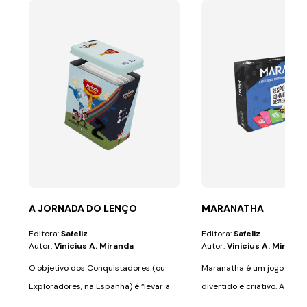
A JORNADA DO LENÇO
MARANATHA
Editora:
Safeliz
Editora:
Safeliz
Autor:
Vinicius A. Miranda
Autor:
Vinicius A. Miranda
O objetivo dos Conquistadores (ou
Maranatha é um jogo de ta
Exploradores, na Espanha) é “levar a
divertido e criativo. A mel
mensagem...
de...