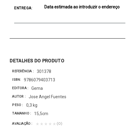
Data estimada ao introduzir o endereço
ENTREGA:
DETALHES DO PRODUTO
301378
REFERÊNCIA
9786079403713
ISBN
Gema
EDITORA
Jose Angel Fuentes
AUTOR
0,3 kg
PESO
15,5cm
TAMANHO
(0)
★★★★★
AVALIAÇÃO