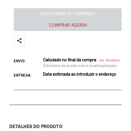
ADICIONAR AO CARRINHO
COMPRAR AGORA!
Calculado no final da compra
Ver detalhes
ENVIO:
Estimativa de acordo com a localização/país
Data estimada ao introduzir o endereço
ENTREGA:
DETALHES DO PRODUTO