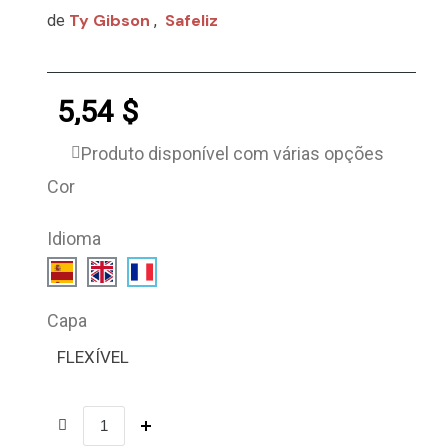
Ty Gibson
Safeliz
de
,
5,54 $
Produto disponível com várias opções
Cor
Idioma
Capa
FLEXÍVEL