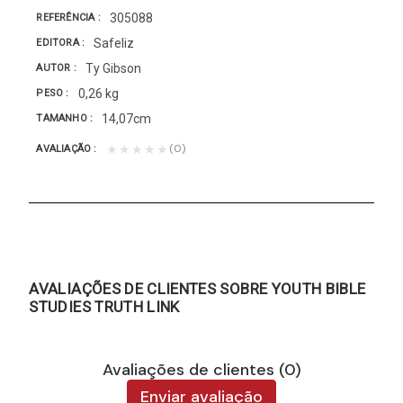
305088
REFERÊNCIA
Safeliz
EDITORA
Ty Gibson
AUTOR
0,26 kg
PESO
14,07cm
TAMANHO
(0)
★★★★★
AVALIAÇÃO
AVALIAÇÕES DE CLIENTES SOBRE YOUTH BIBLE
STUDIES TRUTH LINK
Avaliações de clientes (0)
Enviar avaliação