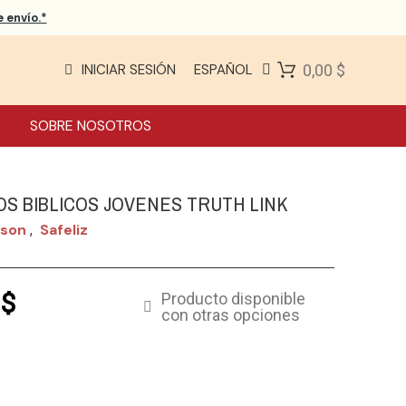
 envío.*
INICIAR SESIÓN
ESPAÑOL
0,00 $
SOBRE NOSOTROS
OS BIBLICOS JOVENES TRUTH LINK
bson
Safeliz
,
 $
Producto disponible
con otras opciones