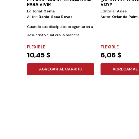
PARA VIVIR
VOY?
Editorial:
Gema
Editorial:
Aces
Autor:
Daniel Sosa Reyes
Autor:
Orlando Palmi
Cuando sus discípulos preguntaron a
Jesucristo cuál era la manera
correcta de...
FLEXIBLE
FLEXIBLE
10,45 $
6,06 $
AGREGAR AL CARRITO
AGREGAR AL 