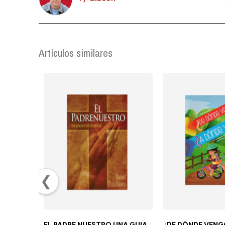
Artículos similares
❮
EL PADRE NUESTRO UNA GUIA
¿DE DÓNDE VENG