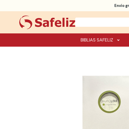
Envío g
BIBLIAS SAFELIZ