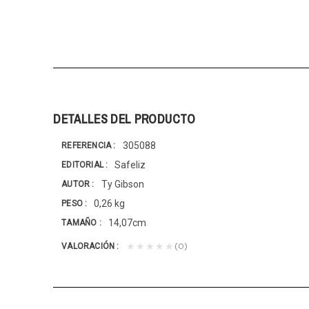
DETALLES DEL PRODUCTO
305088
REFERENCIA
Safeliz
EDITORIAL
Ty Gibson
AUTOR
0,26 kg
PESO
14,07cm
TAMAÑO
(0)
★★★★★
VALORACIÓN