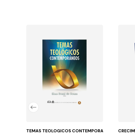
OS FELICES
relaciones amorosas, las realmente...
TEMAS TEOLOGICOS CONTEMPORANEOS
CRECIM