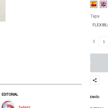
Tapa
FLEXIBL
EDITORIAL
ENVÍO:
Safeliz