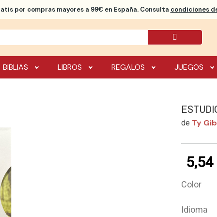
ratis
por compras mayores a 99€ en España. Consulta
condiciones de
BIBLIAS
LIBROS
REGALOS
JUEGOS
ESTUDI
Ty Gi
de
5,54
Color
Idioma