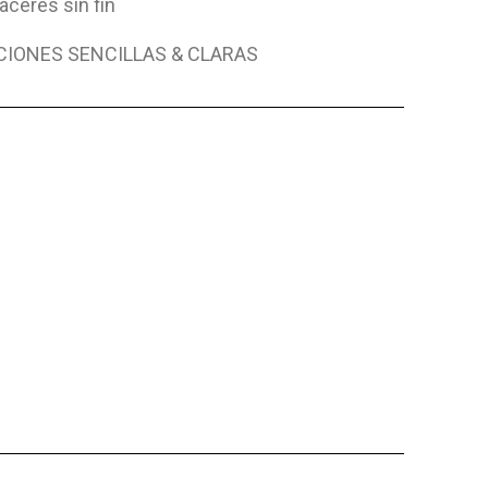
aceres sin fin
CIONES SENCILLAS & CLARAS