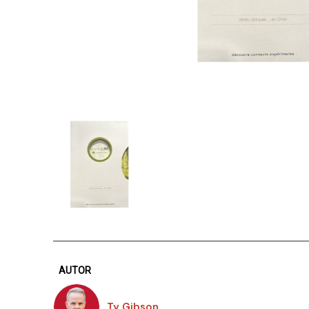
AUTOR
Ty Gibson