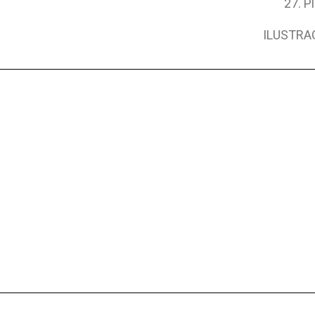
Pl
ILUSTRA