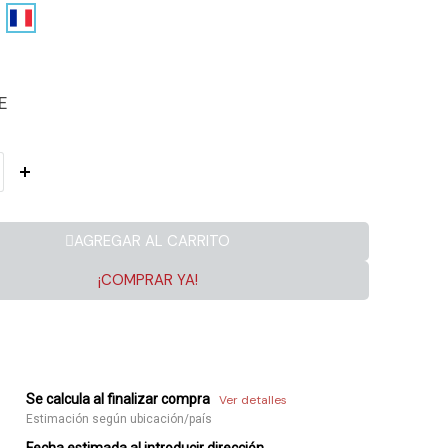
E
AGREGAR AL CARRITO
¡COMPRAR YA!
Se calcula al finalizar compra
Ver detalles
Estimación según ubicación/país