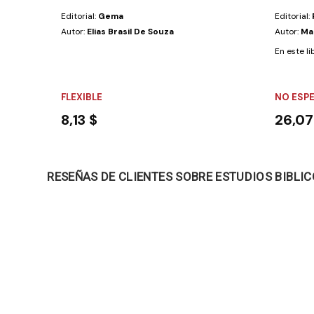
Editorial:
Gema
Editorial:
Autor:
Elias Brasil De Souza
Autor:
Ma
En este li
FLEXIBLE
NO ESP
8,13 $
26,07
RESEÑAS DE CLIENTES SOBRE ESTUDIOS BIBLI