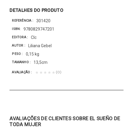
DETALHES DO PRODUTO
301420
REFERÊNCIA
9780829747201
ISBN
Clc
EDITORA
Liliana Gebel
AUTOR
0,15 kg
PESO
13,5cm
TAMANHO
(0)
★★★★★
AVALIAÇÃO
AVALIAÇÕES DE CLIENTES SOBRE EL SUEÑO DE
TODA MUJER