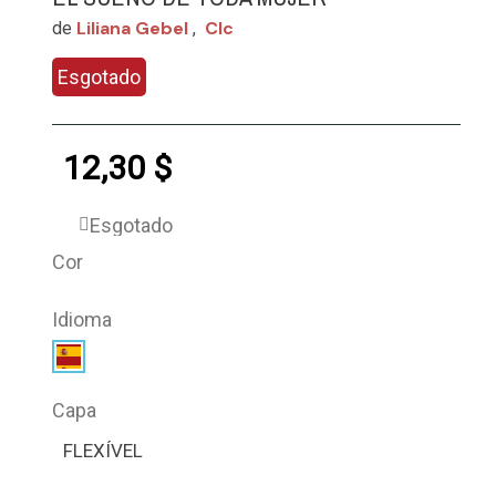
Liliana Gebel
Clc
de
,
Esgotado
12,30 $
Esgotado
Cor
Idioma
Capa
FLEXÍVEL