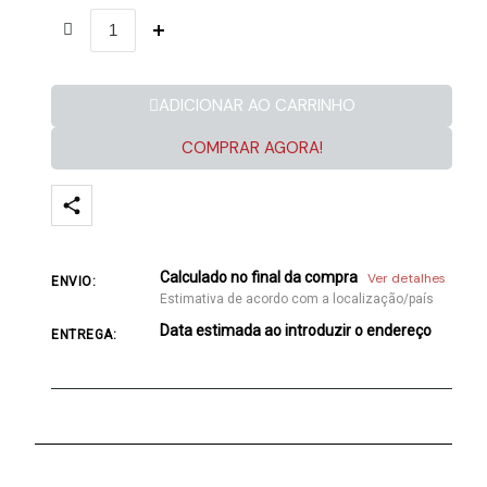
ADICIONAR AO CARRINHO
COMPRAR AGORA!
Calculado no final da compra
Ver detalhes
ENVIO:
Estimativa de acordo com a localização/país
Data estimada ao introduzir o endereço
ENTREGA: