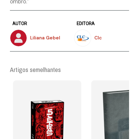
ombro."
AUTOR
EDITORA
Liliana Gebel
Clc
Artigos semelhantes