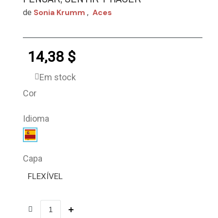
Sonia Krumm
Aces
de
,
14,38 $
Em stock
Cor
Idioma
Capa
FLEXÍVEL