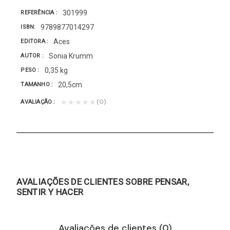
301999
REFERÊNCIA
9789877014297
ISBN
Aces
EDITORA
Sonia Krumm
AUTOR
0,35 kg
PESO
20,5cm
TAMANHO
(0)
★★★★★
AVALIAÇÃO
AVALIAÇÕES DE CLIENTES SOBRE PENSAR,
SENTIR Y HACER
Avaliações de clientes (0)