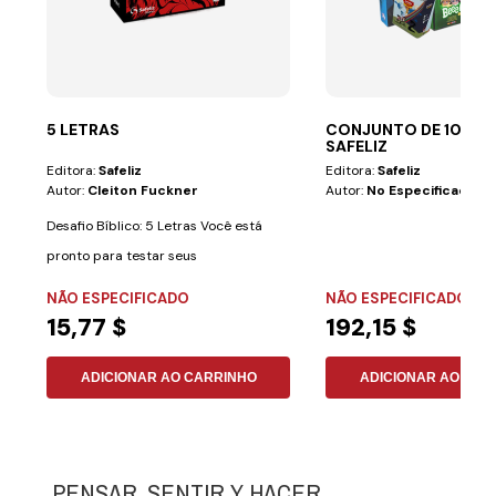
5 LETRAS
CONJUNTO DE 10 JO
SAFELIZ
Editora:
Safeliz
Editora:
Safeliz
Autor:
Cleiton Fuckner
Autor:
No Especificado
Desafio Bíblico: 5 Letras Você está
pronto para testar seus
conhecimentos...
NÃO ESPECIFICADO
NÃO ESPECIFICADO
15,77 $
192,15 $
ADICIONAR AO CARRINHO
ADICIONAR AO CAR
PENSAR, SENTIR Y HACER