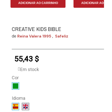
ADICIONAR AO CARRINHO
ADICIONAR AO CAR
CREATIVE KIDS BIBLE
Reina Valera 1995
Safeliz
de
,
55,43 $
Em stock
Cor
Idioma