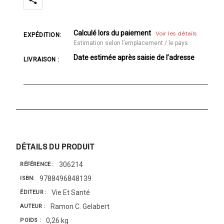
Calculé lors du paiement
Voir les détails
EXPÉDITION:
Estimation selon l’emplacement / le pays
Date estimée après saisie de l’adresse
LIVRAISON :
DÉTAILS DU PRODUIT
306214
RÉFÉRENCE
9788496848139
ISBN
Vie Et Santé
ÉDITEUR
Ramon C. Gelabert
AUTEUR
0,26 kg
POIDS