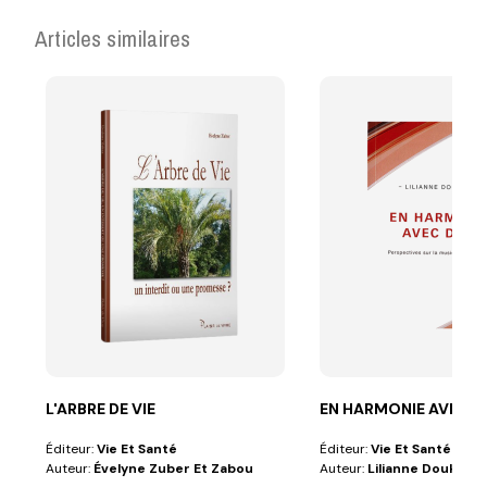
Articles similaires
L'ARBRE DE VIE
EN HARMONIE AVEC D
Éditeur:
Vie Et Santé
Éditeur:
Vie Et Santé
Auteur:
Évelyne Zuber Et Zabou
Auteur:
Lilianne Doukhan