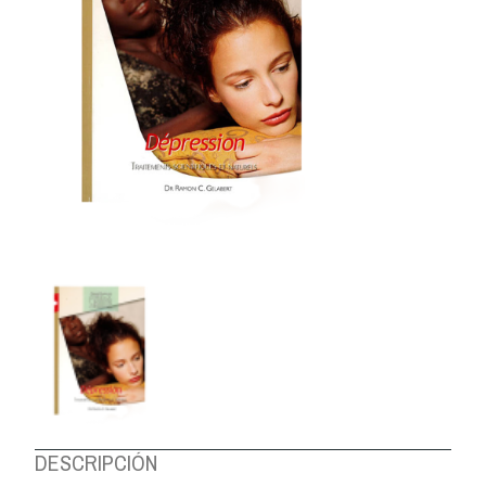
DESCRIPCIÓN