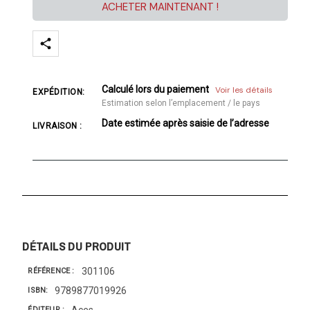
ACHETER MAINTENANT !
Calculé lors du paiement
Voir les détails
EXPÉDITION:
Estimation selon l’emplacement / le pays
Date estimée après saisie de l’adresse
LIVRAISON :
DÉTAILS DU PRODUIT
301106
RÉFÉRENCE
9789877019926
ISBN
Aces
ÉDITEUR