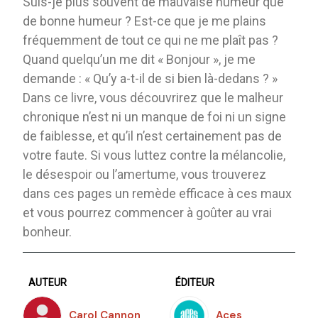
Suis-je plus souvent de mauvaise humeur que
de bonne humeur ? Est-ce que je me plains
fréquemment de tout ce qui ne me plaît pas ?
Quand quelqu’un me dit « Bonjour », je me
demande : « Qu’y a-t-il de si bien là-dedans ? »
Dans ce livre, vous découvrirez que le malheur
chronique n’est ni un manque de foi ni un signe
de faiblesse, et qu’il n’est certainement pas de
votre faute. Si vous luttez contre la mélancolie,
le désespoir ou l’amertume, vous trouverez
dans ces pages un remède efficace à ces maux
et vous pourrez commencer à goûter au vrai
bonheur.
AUTEUR
ÉDITEUR
Carol Cannon
Aces