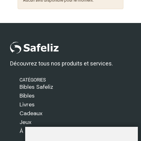
Aucun avis disponible pour le moment.
Découvrez tous nos produits et services.
CATÉGORIES
Bibles Safeliz
Bibles
Livres
Cadeaux
Jeux
À propos de nous