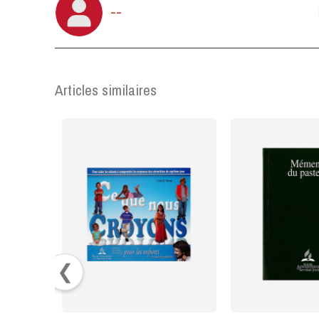
--
Articles similaires
❮