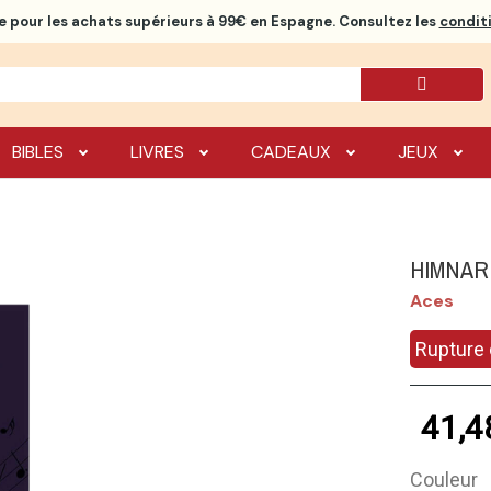
e
pour les achats supérieurs à 99€ en Espagne. Consultez les
conditi
BIBLES
LIVRES
CADEAUX
JEUX
HIMNAR
Aces
Rupture 
41,4
Couleur