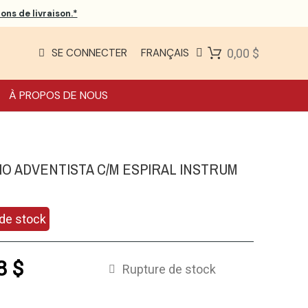
ons de livraison.*
SE CONNECTER
FRANÇAIS
0,00 $
À PROPOS DE NOUS
IO ADVENTISTA C/M ESPIRAL INSTRUM
de stock
8 $
Rupture de stock