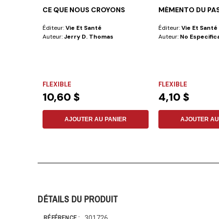
CE QUE NOUS CROYONS
MÉMENTO DU PA
Éditeur:
Vie Et Santé
Éditeur:
Vie Et Santé
Auteur:
Jerry D. Thomas
Auteur:
No Especific
FLEXIBLE
FLEXIBLE
10,60 $
4,10 $
AJOUTER AU PANIER
AJOUTER AU
DÉTAILS DU PRODUIT
301726
RÉFÉRENCE