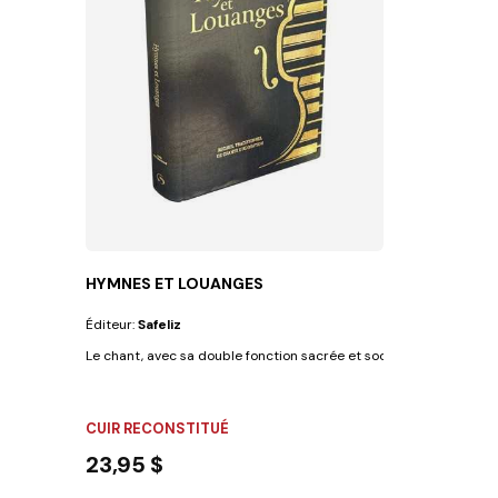
HYMNES ET LOUANGES
Éditeur:
Safeliz
Le chant, avec sa double fonction sacrée et sociale, a toujours été 
CUIR RECONSTITUÉ
23,95 $