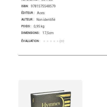
9781575548579
ISBN
Aces
ÉDITEUR
Non identifié
AUTEUR
0,95 kg
POIDS
17,5cm
DIMENSIONS
(0)
★★★★★
ÉVALUATION