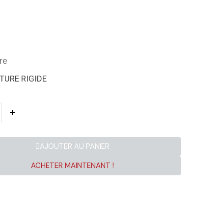
re
TURE RIGIDE
AJOUTER AU PANIER
ACHETER MAINTENANT !