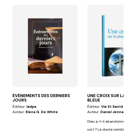
ÉVÉNEMENTS DES DERNIERS
UNE CROIX SUR LA PL
JOURS
BLEUE
Éditeur:
Iadpa
Éditeur:
Vie Et Santé
Auteur:
Elena G. De White
Auteur:
Daniel Jennah
Dieu a-t-il abandonné l'h
sort ? Le doute semble per