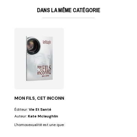
DANS LA MÊME CATÉGORIE
MON FILS, CET INCONNU QUE J'AIME
Éditeur:
Vie Et Santé
Auteur:
Kate Mclaughlin
L'homosexualité est une question que certains trouvent plus facile de la