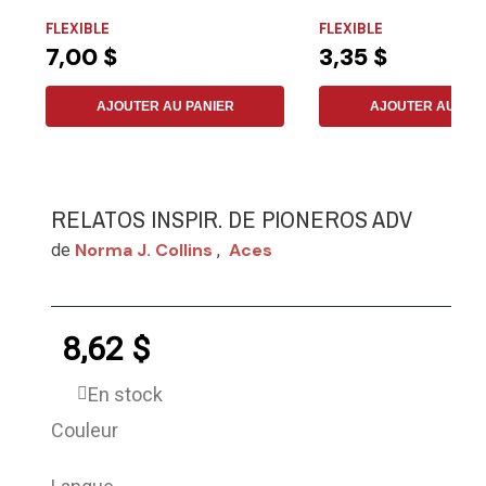
les...
FLEXIBLE
FLEXIBLE
7,00 $
3,35 $
AJOUTER AU PANIER
AJOUTER AU PAN
RELATOS INSPIR. DE PIONEROS ADV
Norma J. Collins
Aces
de
,
8,62 $
En stock
Couleur