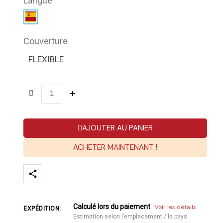
Langue
Couverture
FLEXIBLE
AJOUTER AU PANIER
ACHETER MAINTENANT !
Calculé lors du paiement
Voir les détails
EXPÉDITION:
Estimation selon l’emplacement / le pays