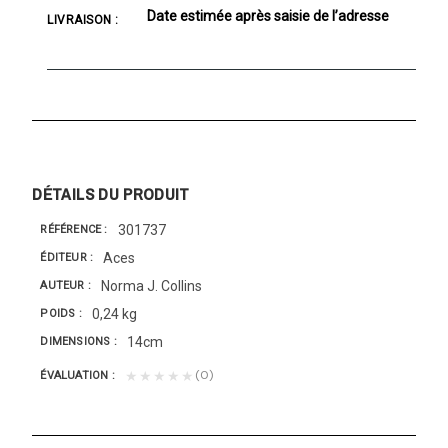
Date estimée après saisie de l’adresse
LIVRAISON :
DÉTAILS DU PRODUIT
301737
RÉFÉRENCE
Aces
ÉDITEUR
Norma J. Collins
AUTEUR
0,24 kg
POIDS
14cm
DIMENSIONS
(0)
★★★★★
ÉVALUATION