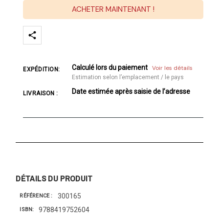
ACHETER MAINTENANT !
Calculé lors du paiement
Voir les détails
EXPÉDITION:
Estimation selon l’emplacement / le pays
Date estimée après saisie de l’adresse
LIVRAISON :
DÉTAILS DU PRODUIT
300165
RÉFÉRENCE
9788419752604
ISBN