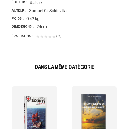
Safeliz
ÉDITEUR
Samuel Gil Soldevilla
AUTEUR
0,42 kg
POIDS
24cm
DIMENSIONS
(0)
★★★★★
ÉVALUATION
DANS LA MÊME CATÉGORIE
OURQUOI LE MAL ?
uchot
Angleterre à...
 a constaté l'universalité du mal et n'a cessé de...