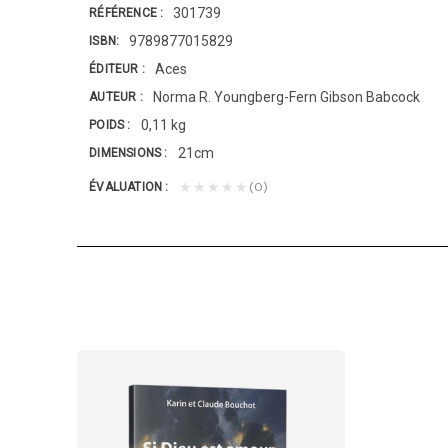
301739
RÉFÉRENCE
9789877015829
ISBN
Aces
ÉDITEUR
Norma R. Youngberg-Fern Gibson Babcock
AUTEUR
0,11 kg
POIDS
21cm
DIMENSIONS
(0)
★★★★★
ÉVALUATION