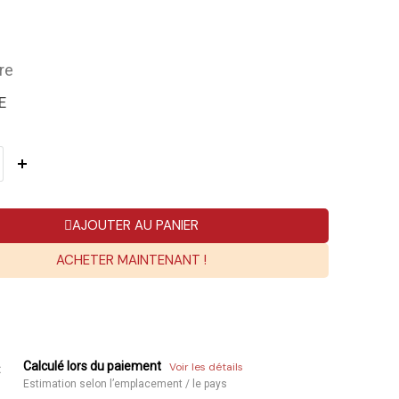
re
E
AJOUTER AU PANIER
ACHETER MAINTENANT !
Calculé lors du paiement
Voir les détails
:
Estimation selon l’emplacement / le pays