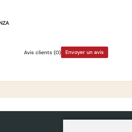
ENZA
Envoyer un avis
Avis clients (0)