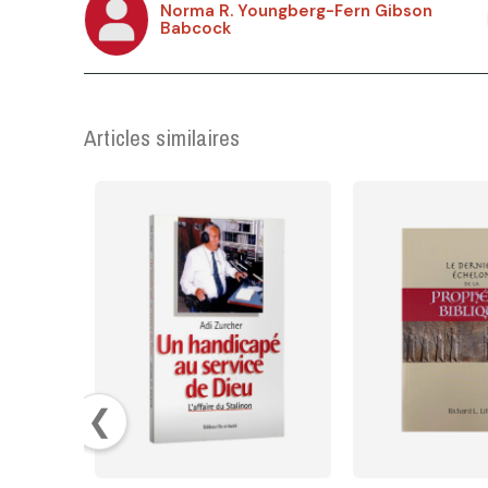
Norma R. Youngberg-Fern Gibson
Babcock
Articles similaires
❮