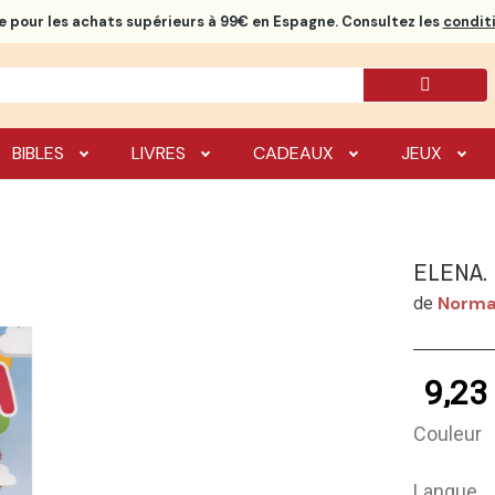
e
pour les achats supérieurs à 99€ en Espagne. Consultez les
conditi
BIBLES
LIVRES
CADEAUX
JEUX
ELENA.
Norma
de
9,23
Couleur
Langue