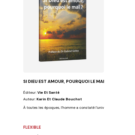
SI DIEU EST AMOUR, POURQUOI LE MAL ?
Éditeur:
Vie Et Santé
Auteur:
Karin Et Claude Bouchot
À toutes les époques, l'homme a constaté l'universalité du mal et n
FLEXIBLE