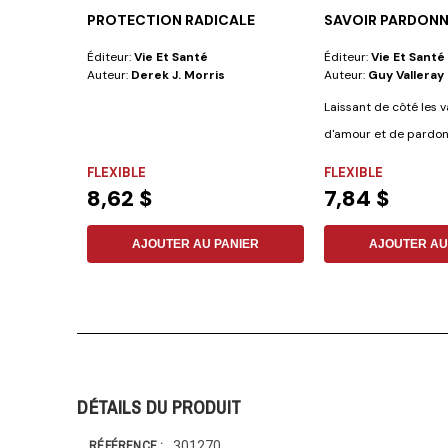
PROTECTION RADICALE
SAVOIR PARDON
Éditeur:
Vie Et Santé
Éditeur:
Vie Et Santé
Auteur:
Derek J. Morris
Auteur:
Guy Valleray
Laissant de côté les 
d'amour et de pardon,
S....
FLEXIBLE
FLEXIBLE
8,62 $
7,84 $
AJOUTER AU PANIER
AJOUTER AU
DÉTAILS DU PRODUIT
301270
RÉFÉRENCE