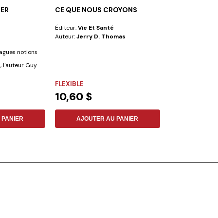
NER
CE QUE NOUS CROYONS
ÉDUCATION
Éditeur:
Vie Et Santé
Éditeur:
Iadpa
Auteur:
Jerry D. Thomas
Auteur:
Elena G.
vagues notions
La véritable éed
 l'auteur Guy
plus que la pours
études....
FLEXIBLE
FLEXIBLE
10,60 $
8,49 $
 PANIER
AJOUTER AU PANIER
AJOUTER