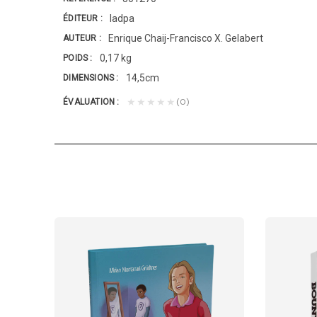
Iadpa
ÉDITEUR
Enrique Chaij-Francisco X. Gelabert
AUTEUR
0,17 kg
POIDS
14,5cm
DIMENSIONS
(0)
★★★★★
ÉVALUATION