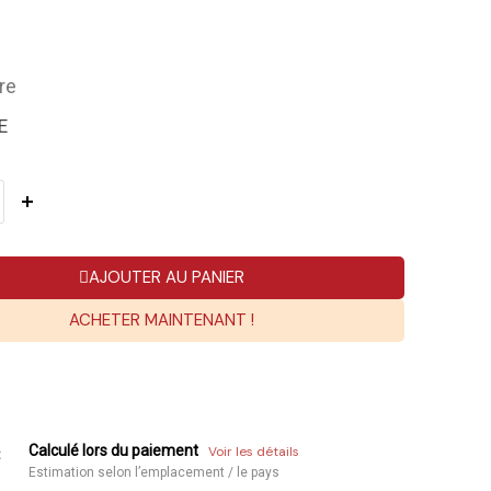
re
E
AJOUTER AU PANIER
ACHETER MAINTENANT !
Calculé lors du paiement
Voir les détails
:
Estimation selon l’emplacement / le pays