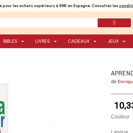
e
pour les achats supérieurs à 99€ en Espagne. Consultez les
conditi
BIBLES
LIVRES
CADEAUX
JEUX
APRENDA
Enriqu
de
10,3
Couleur
Langue