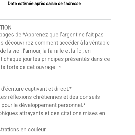
Date estimée après saisie de l’adresse
TION
pages de *Apprenez que l'argent ne fait pas
us découvrirez comment accéder à la véritable
e la vie : l'amour, la famille et la foi, en
t chaque jour les principes présentés dans ce
nts forts de cet ouvrage : *
 d'écriture captivant et direct.*
tes réflexions chrétiennes et des conseils
s pour le développement personnel.*
phiques attrayants et des citations mises en
ustrations en couleur.