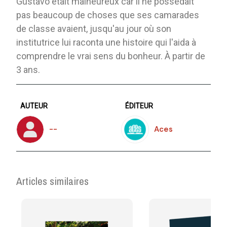
Gustavo était malheureux car il ne possédait
pas beaucoup de choses que ses camarades
de classe avaient, jusqu'au jour où son
institutrice lui raconta une histoire qui l'aida à
comprendre le vrai sens du bonheur. À partir de
3 ans.
AUTEUR
ÉDITEUR
--
Aces
Articles similaires