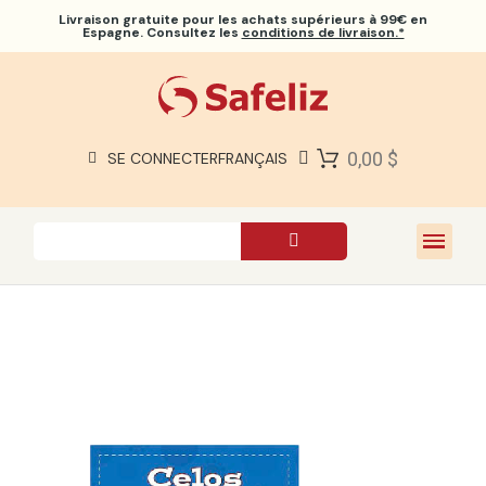
Livraison gratuite
pour les achats supérieurs à 99€ en
Espagne. Consultez les
conditions de livraison.*
BIBLES SAFELIZ
BIBLES
LIVRES
0,00 $
SE CONNECTER
FRANÇAIS
CADEAUX
JEUX
À PROPOS DE NOUS