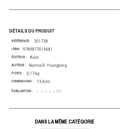
DÉTAILS DU PRODUIT
301738
RÉFÉRENCE
9789877019681
ISBN
Aces
ÉDITEUR
Norma R. Youngberg
AUTEUR
0,17 kg
POIDS
13,4cm
DIMENSIONS
(0)
★★★★★
ÉVALUATION
DANS LA MÊME CATÉGORIE