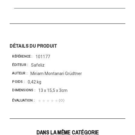
DÉTAILS DU PRODUIT
101177
RÉFÉRENCE
Safeliz
ÉDITEUR
Miriam Montanari Grüdtner
AUTEUR
0,42 kg
POIDS
13 x 15,5 x 3cm
DIMENSIONS
(0)
★★★★★
ÉVALUATION
DANS LA MÊME CATÉGORIE