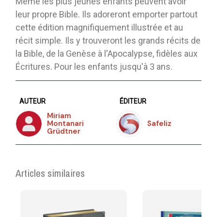
Même les plus jeunes enfants peuvent avoir
leur propre Bible. Ils adoreront emporter partout
cette édition magnifiquement illustrée et au
récit simple. Ils y trouveront les grands récits de
la Bible, de la Genèse à l'Apocalypse, fidèles aux
Écritures. Pour les enfants jusqu'à 3 ans.
AUTEUR
ÉDITEUR
Miriam
Montanari
Safeliz
Grüdtner
Articles similaires