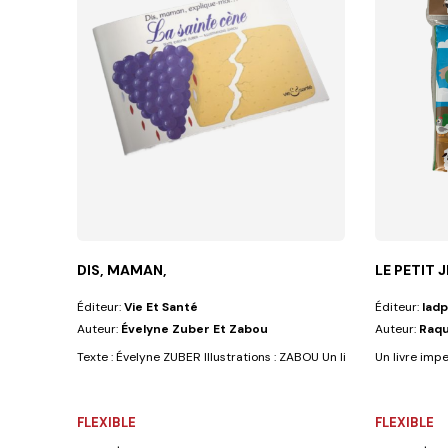
DIS, MAMAN,
LE PETIT 
Éditeur:
Vie Et Santé
Éditeur:
Iadp
Auteur:
Évelyne Zuber Et Zabou
Auteur:
Raqu
Texte : Évelyne ZUBER Illustrations : ZABOU Un livret, avec des illus
Un livre impe
FLEXIBLE
FLEXIBLE