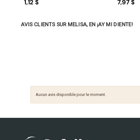
1,12 $
7,97 $
AVIS CLIENTS SUR MELISA, EN ¡AY MI DIENTE!
Aucun avis disponible pour le moment.