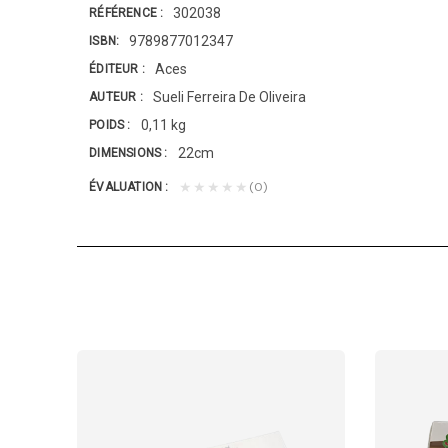
302038
RÉFÉRENCE
9789877012347
ISBN
Aces
ÉDITEUR
Sueli Ferreira De Oliveira
AUTEUR
0,11 kg
POIDS
22cm
DIMENSIONS
(0)
★★★★★
ÉVALUATION