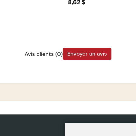
8,62 $
Envoyer un avis
Avis clients (0)