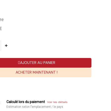
re
E
AJOUTER AU PANIER
ACHETER MAINTENANT !
Calculé lors du paiement
Voir les détails
:
Estimation selon l’emplacement / le pays