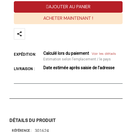
AJOUTER AU PANIER
ACHETER MAINTENANT !
Calculé lors du paiement
Voir les détails
EXPÉDITION:
Estimation selon l’emplacement / le pays
Date estimée après saisie de l’adresse
LIVRAISON :
DÉTAILS DU PRODUIT
301624
RÉFÉRENCE