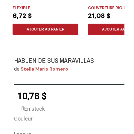
que...
textes inédits, les...
FLEXIBLE
COUVERTURE RIGIDE
6,72 $
21,08 $
AJOUTER AU PANIER
AJOUTER AU PAN
HABLEN DE SUS MARAVILLAS
Stella Maris Romero
de
10,78 $
En stock
Couleur