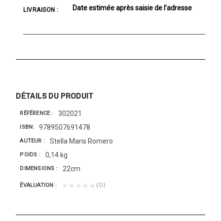
Date estimée après saisie de l’adresse
LIVRAISON :
DÉTAILS DU PRODUIT
302021
RÉFÉRENCE
9789507691478
ISBN
Stella Maris Romero
AUTEUR
0,14 kg
POIDS
22cm
DIMENSIONS
(0)
★★★★★
ÉVALUATION