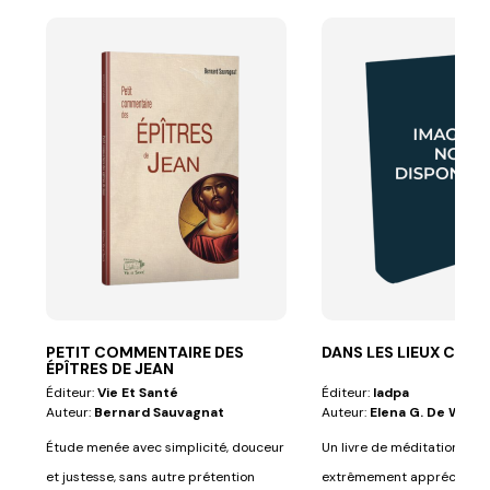
PETIT COMMENTAIRE DES
DANS LES LIEUX CÉLE
ÉPÎTRES DE JEAN
Éditeur:
Vie Et Santé
Éditeur:
Iadpa
Auteur:
Bernard Sauvagnat
Auteur:
Elena G. De White
Étude menée avec simplicité, douceur
Un livre de méditation du s
et justesse, sans autre prétention
extrêmement apprécié pou