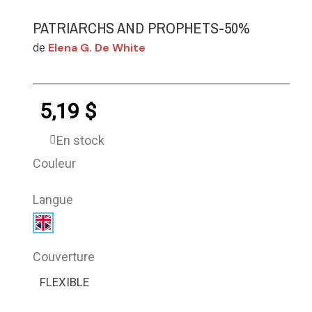
PATRIARCHS AND PROPHETS-50%
Elena G. De White
de
5,19 $
En stock
Couleur
Langue
Couverture
FLEXIBLE