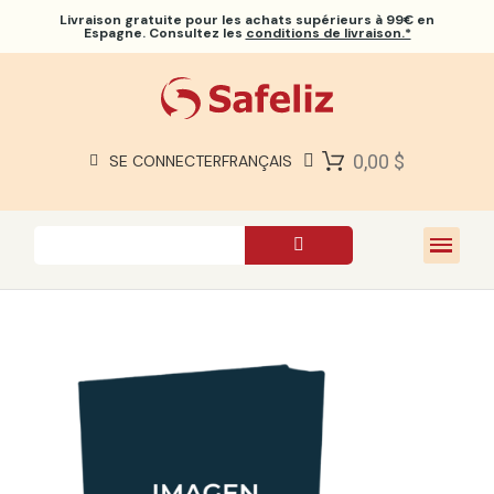
Livraison gratuite
pour les achats supérieurs à 99€ en
Espagne. Consultez les
conditions de livraison.*
BIBLES SAFELIZ
BIBLES
LIVRES
0,00 $
SE CONNECTER
FRANÇAIS
CADEAUX
JEUX
À PROPOS DE NOUS