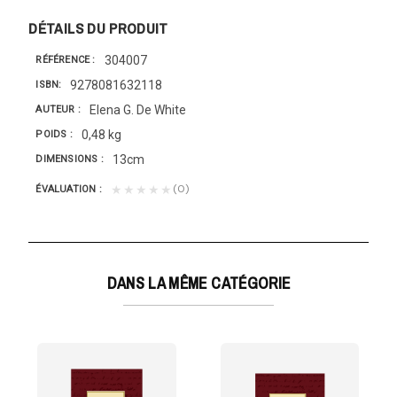
DÉTAILS DU PRODUIT
304007
RÉFÉRENCE
9278081632118
ISBN
Elena G. De White
AUTEUR
0,48 kg
POIDS
13cm
DIMENSIONS
(0)
★★★★★
ÉVALUATION
DANS LA MÊME CATÉGORIE
IGIDE