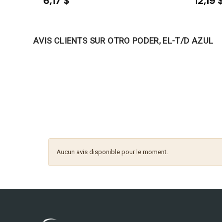
6,17 $
12,19 
AVIS CLIENTS SUR OTRO PODER, EL-T/D AZUL
Aucun avis disponible pour le moment.