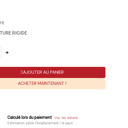
re
TURE RIGIDE
AJOUTER AU PANIER
ACHETER MAINTENANT !
Calculé lors du paiement
Voir les détails
:
Estimation selon l’emplacement / le pays