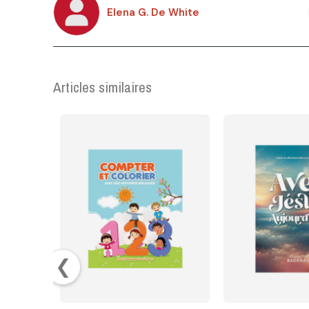
Elena G. De White
Articles similaires
❮