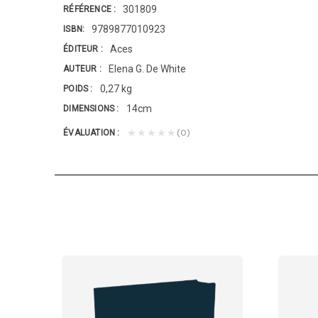
301809
RÉFÉRENCE
9789877010923
ISBN
Aces
ÉDITEUR
Elena G. De White
AUTEUR
0,27 kg
POIDS
14cm
DIMENSIONS
(0)
★★★★★
ÉVALUATION