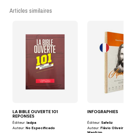
Articles similaires
LA BIBLE OUVERTE 101
INFOGRAPHIES
REPONSES
Éditeur:
Iadpa
Éditeur:
Safeliz
Auteur:
No Especificado
Auteur:
Flávio Oliveira Y 
Manfrim