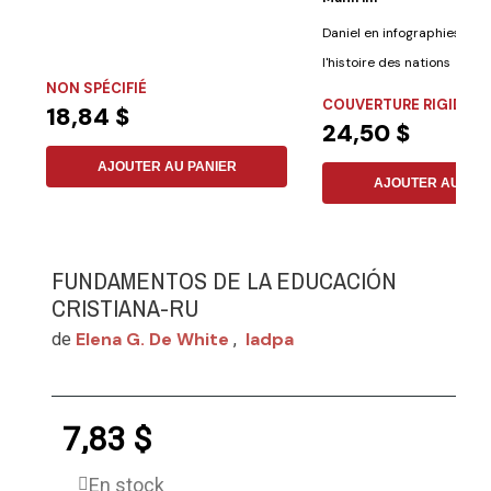
Daniel en infographies Le li
l'histoire des nations Une m
NON SPÉCIFIÉ
COUVERTURE RIGIDE
18,84 $
24,50 $
AJOUTER AU PANIER
AJOUTER AU PAN
FUNDAMENTOS DE LA EDUCACIÓN
CRISTIANA-RU
Elena G. De White
Iadpa
de
,
7,83 $
En stock