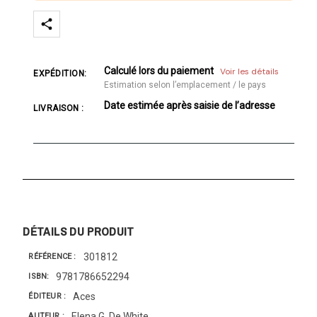
Calculé lors du paiement
Voir les détails
EXPÉDITION:
Estimation selon l’emplacement / le pays
Date estimée après saisie de l’adresse
LIVRAISON :
DÉTAILS DU PRODUIT
301812
RÉFÉRENCE
9781786652294
ISBN
Aces
ÉDITEUR
Elena G. De White
AUTEUR