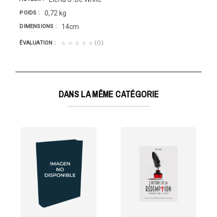
0,72 kg
POIDS
14cm
DIMENSIONS
(0)
★★★★★
ÉVALUATION
DANS LA MÊME CATÉGORIE
EMPTION
inspiré,...