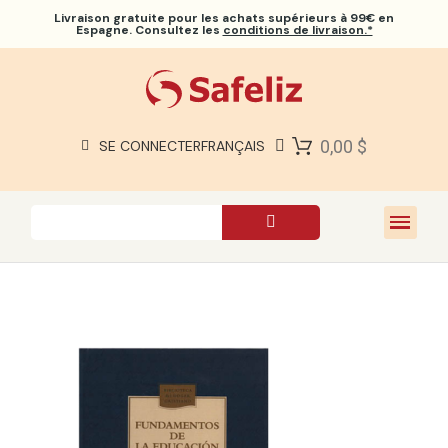
Livraison gratuite
pour les achats supérieurs à 99€ en
Espagne. Consultez les
conditions de livraison.*
BIBLES SAFELIZ
BIBLES
LIVRES
0,00 $
SE CONNECTER
FRANÇAIS
CADEAUX
JEUX
À PROPOS DE NOUS