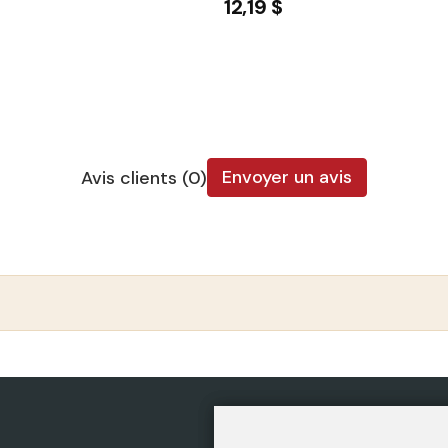
12,19 $
Envoyer un avis
Avis clients (0)