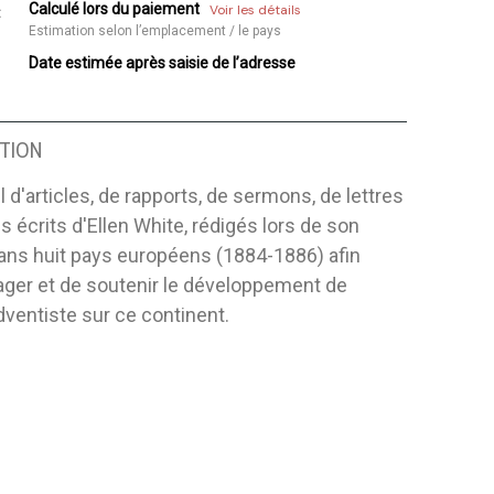
Calculé lors du paiement
Voir les détails
:
Estimation selon l’emplacement / le pays
Date estimée après saisie de l’adresse
TION
l d'articles, de rapports, de sermons, de lettres
es écrits d'Ellen White, rédigés lors de son
ans huit pays européens (1884-1886) afin
ager et de soutenir le développement de
adventiste sur ce continent.