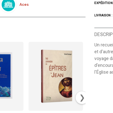
EXPÉDITION
Aces
LIVRAISON :
DESCRIP
Un recuei
et d'autr
voyage d
d'encour
l'Église 
❯