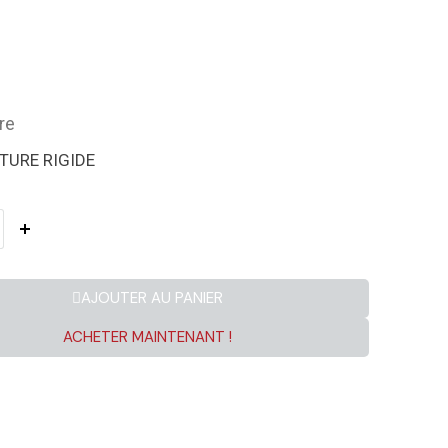
re
TURE RIGIDE
AJOUTER AU PANIER
ACHETER MAINTENANT !