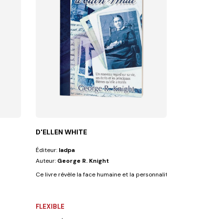
D'ELLEN WHITE
Éditeur:
Iadpa
Auteur:
George R. Knight
Ce livre révèle la face humaine et la personnalité d'une femme tro
FLEXIBLE