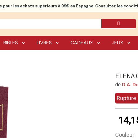
e
pour les achats supérieurs à 99€ en Espagne. Consultez les
conditi
BIBLES
LIVRES
CADEAUX
JEUX
ELENA 
D.a. De
de
Rupture 
14,1
Couleur