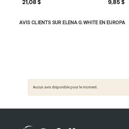
21,08 $
9,85 $
AVIS CLIENTS SUR ELENA G.WHITE EN EUROPA
Aucun avis disponible pour le moment.