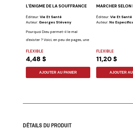
L'ÉNIGME DE LA SOUFFRANCE
MARCHER SELON L
Éditeur:
Vie Et Santé
Éditeur:
Vie Et Santé
Auteur:
Georges Stéveny
Auteur:
No Especific
Pourquoi Dieu permet-il le mal
d'exister ? Voici, en peu de pages, une
étude...
FLEXIBLE
FLEXIBLE
4,48 $
11,20 $
AJOUTER AU PANIER
AJOUTER AU
DÉTAILS DU PRODUIT