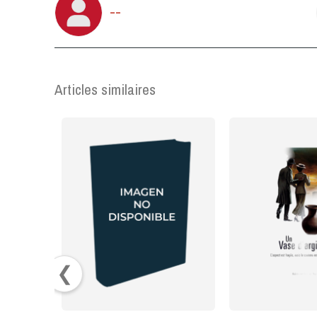
--
Articles similaires
❮