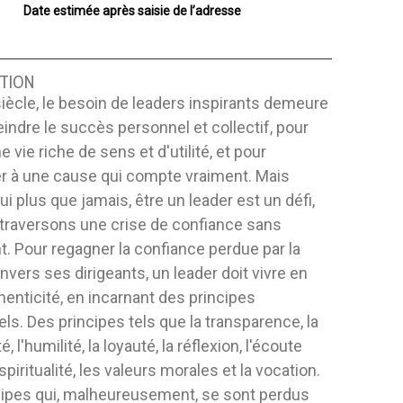
Date estimée après saisie de l’adresse
TION
iècle, le besoin de leaders inspirants demeure
teindre le succès personnel et collectif, pour
 vie riche de sens et d'utilité, et pour
er à une cause qui compte vraiment. Mais
ui plus que jamais, être un leader est un défi,
 traversons une crise de confiance sans
. Pour regagner la confiance perdue par la
nvers ses dirigeants, un leader doit vivre en
henticité, en incarnant des principes
ls. Des principes tels que la transparence, la
, l'humilité, la loyauté, la réflexion, l'écoute
 spiritualité, les valeurs morales et la vocation.
cipes qui, malheureusement, se sont perdus