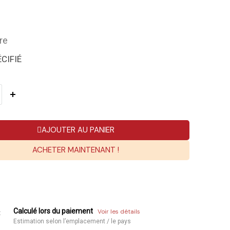
re
CIFIÉ
AJOUTER AU PANIER
ACHETER MAINTENANT !
Calculé lors du paiement
Voir les détails
:
Estimation selon l’emplacement / le pays