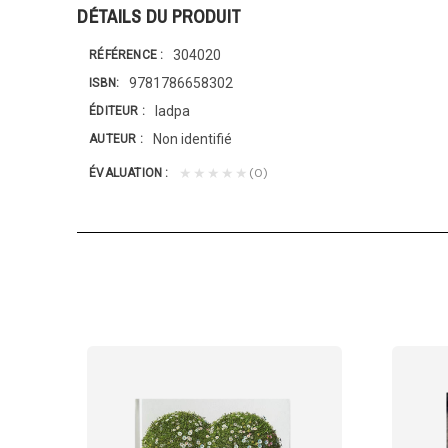
DÉTAILS DU PRODUIT
304020
RÉFÉRENCE
9781786658302
ISBN
Iadpa
ÉDITEUR
Non identifié
AUTEUR
(0)
★★★★★
ÉVALUATION
NSANT