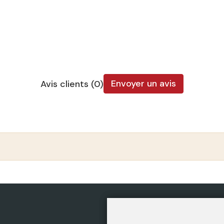
Envoyer un avis
Avis clients (0)
CATÉGORIES
POLIT