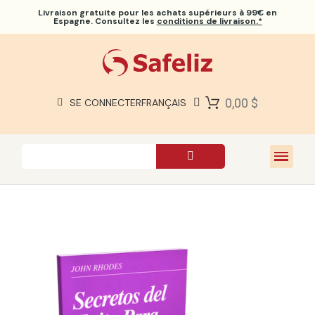
Livraison gratuite
pour les achats supérieurs à 99€ en
Espagne. Consultez les
conditions de livraison.*
BIBLES SAFELIZ
BIBLES
LIVRES
0,00 $
SE CONNECTER
FRANÇAIS
CADEAUX
JEUX
À PROPOS DE NOUS