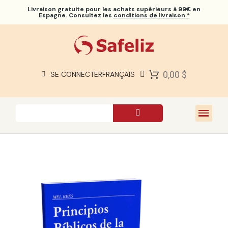
Livraison gratuite
pour les achats supérieurs à 99€ en
Espagne. Consultez les
conditions de livraison.*
BIBLES SAFELIZ
BIBLES
LIVRES
0,00 $
SE CONNECTER
FRANÇAIS
CADEAUX
JEUX
À PROPOS DE NOUS