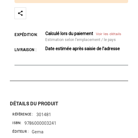
Calculé lors du paiement
Voir les détails
EXPÉDITION:
Estimation selon l’emplacement / le pays
Date estimée après saisie de l’adresse
LIVRAISON :
DÉTAILS DU PRODUIT
301481
RÉFÉRENCE
9786000003241
ISBN
Gema
ÉDITEUR