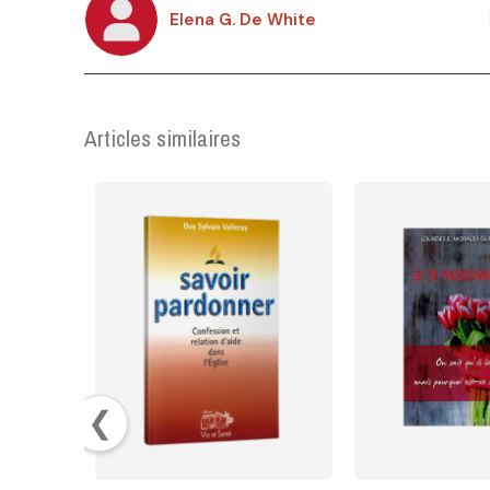
Elena G. De White
Articles similaires
❮