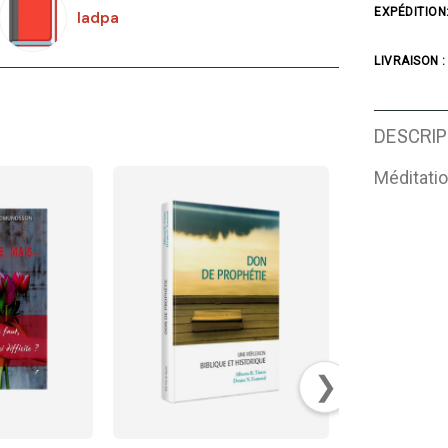
EXPÉDITION
Iadpa
LIVRAISON :
DESCRIP
Méditati
❯