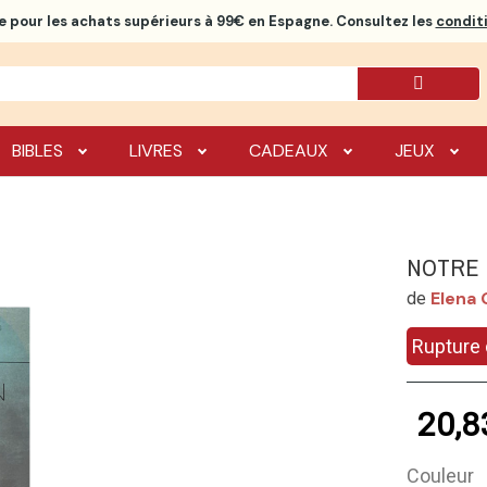
e
pour les achats supérieurs à 99€ en Espagne. Consultez les
conditi
BIBLES
LIVRES
CADEAUX
JEUX
NOTRE 
Elena 
de
Rupture 
20,8
Couleur