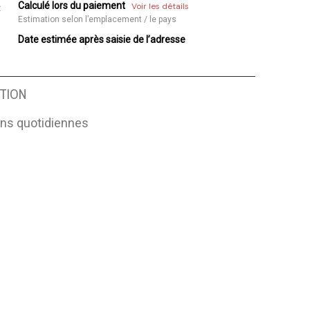
Calculé lors du paiement
Voir les détails
:
Estimation selon l’emplacement / le pays
Date estimée après saisie de l’adresse
TION
ons quotidiennes