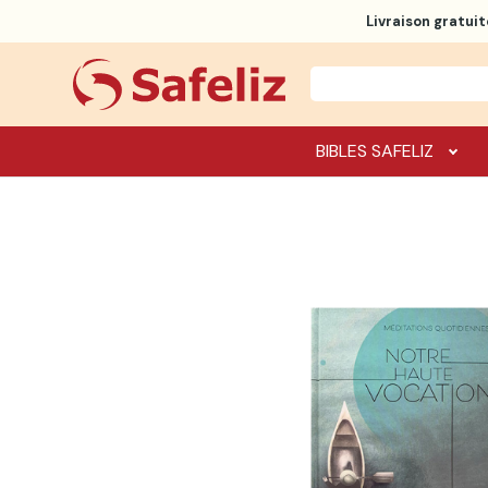
Livraison gratuit
BIBLES SAFELIZ