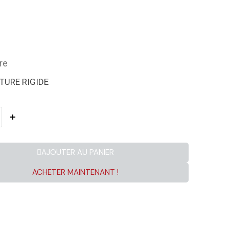
re
TURE RIGIDE
AJOUTER AU PANIER
ACHETER MAINTENANT !