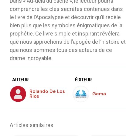
Dans « Au-delà du caché », le lecteur pourra
comprendre les clés secrètes contenues dans
le livre de l’Apocalypse et découvrir qu’il recèle
bien plus que les symboles énigmatiques de la
prophétie. Ce livre simple et inspirant révélera
que nous approchons de l’apogée de l’histoire et
que nous sommes tous des acteurs de ce
drame incroyable.
AUTEUR
ÉDITEUR
Rolando De Los
Gema
Rios
Articles similaires