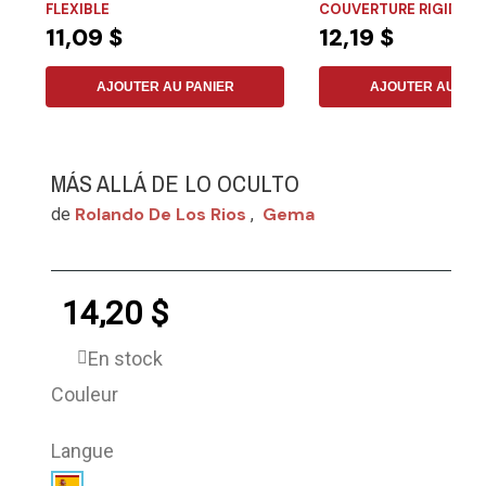
FLEXIBLE
COUVERTURE RIGIDE
11,09 $
12,19 $
AJOUTER AU PANIER
AJOUTER AU PAN
MÁS ALLÁ DE LO OCULTO
Rolando De Los Rios
Gema
de
,
14,20 $
En stock
Couleur
Langue