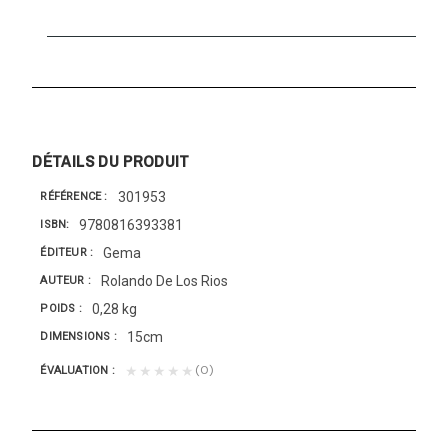
DÉTAILS DU PRODUIT
301953
RÉFÉRENCE
9780816393381
ISBN
Gema
ÉDITEUR
Rolando De Los Rios
AUTEUR
0,28 kg
POIDS
15cm
DIMENSIONS
(0)
★★★★★
ÉVALUATION