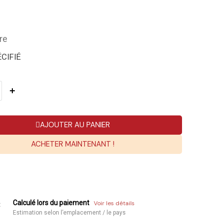
re
CIFIÉ
AJOUTER AU PANIER
ACHETER MAINTENANT !
Calculé lors du paiement
Voir les détails
:
Estimation selon l’emplacement / le pays