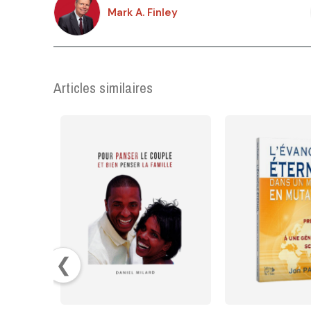
Mark A. Finley
Articles similaires
❮