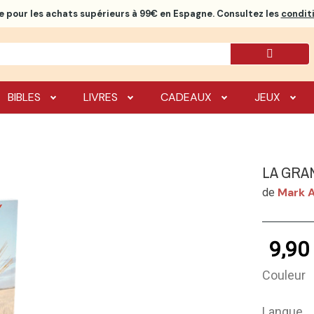
e
pour les achats supérieurs à 99€ en Espagne. Consultez les
conditi
BIBLES
LIVRES
CADEAUX
JEUX
LA GRAN
Mark A
de
9,90
Couleur
Langue