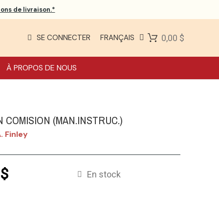
ons de livraison.*
SE CONNECTER
FRANÇAIS
0,00 $
À PROPOS DE NOUS
 COMISION (MAN.INSTRUC.)
. Finley
 $
En stock