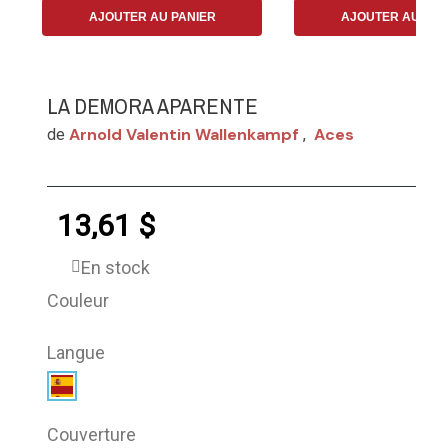
AJOUTER AU PANIER
AJOUTER AU PAN
LA DEMORA APARENTE
Arnold Valentin Wallenkampf
Aces
de
,
13,61 $
En stock
Couleur
Langue
Couverture