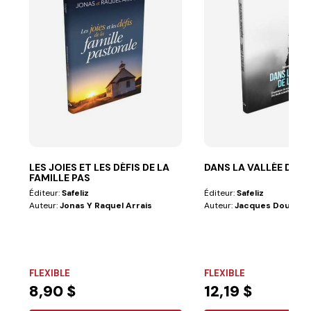
LES JOIES ET LES DÉFIS DE LA
DANS LA VALLÉE DE L
FAMILLE PAS
Éditeur:
Safeliz
Éditeur:
Safeliz
Auteur:
Jonas Y Raquel Arrais
Auteur:
Jacques Doukha
FLEXIBLE
FLEXIBLE
8,90 $
12,19 $