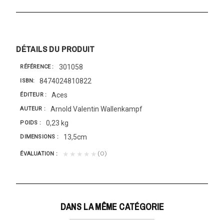
DÉTAILS DU PRODUIT
301058
RÉFÉRENCE
8474024810822
ISBN
Aces
ÉDITEUR
Arnold Valentin Wallenkampf
AUTEUR
0,23 kg
POIDS
13,5cm
DIMENSIONS
(0)
★★★★★
ÉVALUATION
DANS LA MÊME CATÉGORIE