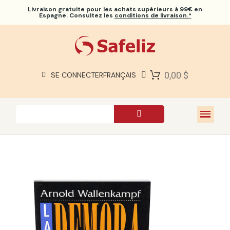
Livraison gratuite
pour les achats supérieurs à 99€ en
Espagne. Consultez les
conditions de livraison.*
BIBLES SAFELIZ
BIBLES
LIVRES
0,00 $
SE CONNECTER
FRANÇAIS
CADEAUX
JEUX
À PROPOS DE NOUS