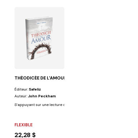
THÉODICÉE DE L'AMOUR
Éditeur:
Safeliz
Auteur:
John Peckham
S’appuyant sur une lecture canonique rigoureuse des Écritures, cet ou
FLEXIBLE
22,28 $