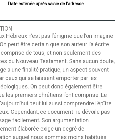
Date estimée après saisie de l’adresse
TION
aux Hébreux n’est pas l’énigme que l’on imagine
On peut être certain que son auteur l’a écrite
e comprise de tous, et non seulement des
stes du Nouveau Testament. Sans aucun doute,
ge a une finalité pratique, un aspect souvent
ar ceux qui se laissent emporter par les
héologiques. On peut donc également être
ue les premiers chrétiens l’ont comprise. Le
’aujourd’hui peut lui aussi comprendre l’épître
eux. Cependant, ce document ne dévoile pas
age facilement. Son argumentation
ement élaborée exige un degré de
ation auquel nous sommes moins habitués