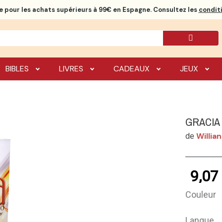
e
pour les achats supérieurs à 99€ en Espagne. Consultez les
conditi
BIBLES
LIVRES
CADEAUX
JEUX
GRACIA
Willia
de
9,07
Couleur
Langue