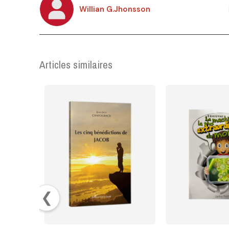
Willian G.Jhonsson
Articles similaires
❮