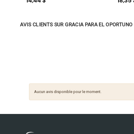
14,44 $
18,35 
AVIS CLIENTS SUR GRACIA PARA EL OPORTUN
Aucun avis disponible pour le moment.