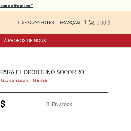
ons de livraison.*
SE CONNECTER
FRANÇAIS
0,00 $
À PROPOS DE NOUS
 PARA EL OPORTUNO SOCORRO
n G.jhonsson
Gema
,
 $
En stock