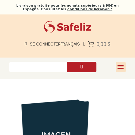
Livraison gratuite
pour les achats supérieurs à 99€ en
Espagne. Consultez les
conditions de livraison.*
BIBLES SAFELIZ
BIBLES
LIVRES
0,00 $
SE CONNECTER
FRANÇAIS
CADEAUX
JEUX
À PROPOS DE NOUS