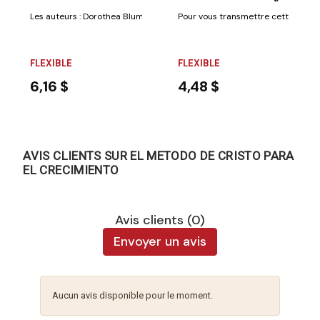
Les auteurs : Dorothea Blum et Matthias Dauenhauer sont des psycholo
Pour vous transmettre cette envie,
FLEXIBLE
FLEXIBLE
6,16 $
4,48 $
AVIS CLIENTS SUR EL METODO DE CRISTO PARA
EL CRECIMIENTO
Avis clients (0)
Envoyer un avis
Aucun avis disponible pour le moment.