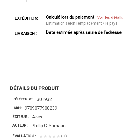
Calculé lors du paiement
Voir les détails
EXPÉDITION:
Estimation selon l’emplacement / le pays
Date estimée après saisie de l’adresse
LIVRAISON :
DÉTAILS DU PRODUIT
301932
RÉFÉRENCE
9789877988239
ISBN
Aces
ÉDITEUR
Phillip G. Samaan
AUTEUR
(0)
★★★★★
ÉVALUATION