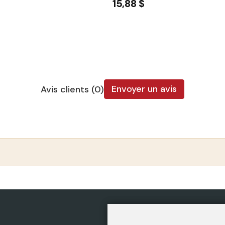
15,88 $
Envoyer un avis
Avis clients (0)