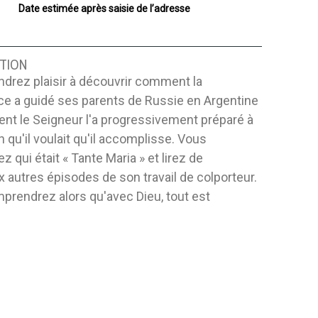
Date estimée après saisie de l’adresse
TION
drez plaisir à découvrir comment la
ce a guidé ses parents de Russie en Argentine
nt le Seigneur l'a progressivement préparé à
n qu'il voulait qu'il accomplisse. Vous
z qui était « Tante Maria » et lirez de
autres épisodes de son travail de colporteur.
prendrez alors qu'avec Dieu, tout est