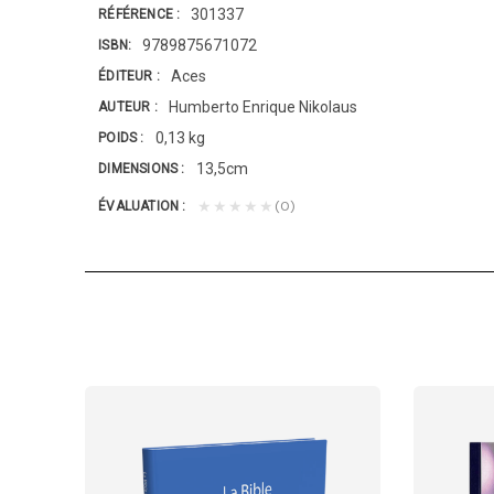
301337
RÉFÉRENCE
9789875671072
ISBN
Aces
ÉDITEUR
Humberto Enrique Nikolaus
AUTEUR
0,13 kg
POIDS
13,5cm
DIMENSIONS
(0)
★★★★★
ÉVALUATION