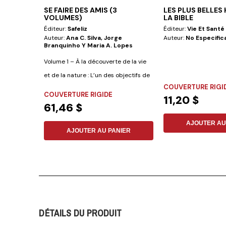
SE FAIRE DES AMIS (3
LES PLUS BELLES 
VOLUMES)
LA BIBLE
Éditeur:
Safeliz
Éditeur:
Vie Et Santé
Auteur:
Ana C. Silva, Jorge
Auteur:
No Especific
Branquinho Y Maria A. Lopes
Volume 1 – À la découverte de la vie
et de la nature : L’un des objectifs de
COUVERTURE RIGI
ce...
COUVERTURE RIGIDE
11,20 $
61,46 $
AJOUTER AU
AJOUTER AU PANIER
DÉTAILS DU PRODUIT