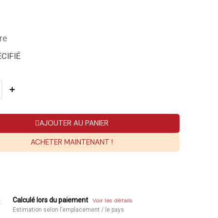
re
CIFIÉ
AJOUTER AU PANIER
ACHETER MAINTENANT !
Calculé lors du paiement
Voir les détails
:
Estimation selon l’emplacement / le pays