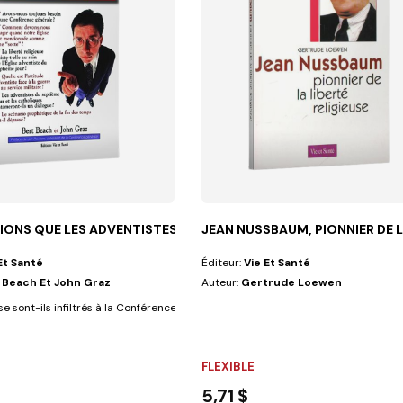
IONS QUE LES ADVENTISTES SE POS
JEAN NUSSBAUM, PIONNIER DE L
Et Santé
Éditeur:
Vie Et Santé
 Beach Et John Graz
Auteur:
Gertrude Loewen
se sont-ils infiltrés à la Conférence générale ? Pourquoi les...
FLEXIBLE
5,71 $