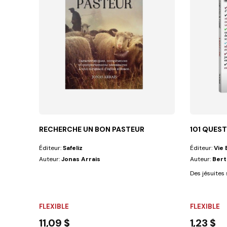
RECHERCHE UN BON PASTEUR
101 QUEST
Éditeur:
Safeliz
Éditeur:
Vie 
Auteur:
Jonas Arrais
Auteur:
Bert
Des jésuites 
FLEXIBLE
FLEXIBLE
11,09 $
1,23 $