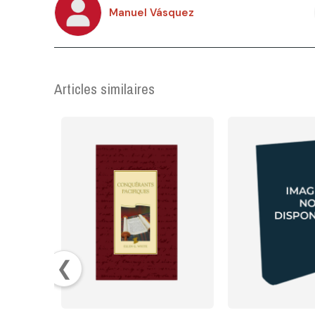
Manuel Vásquez
Articles similaires
❮