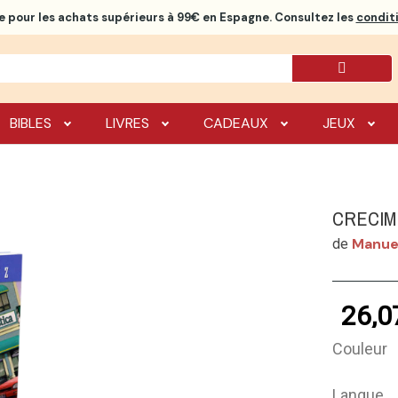
e
pour les achats supérieurs à 99€ en Espagne. Consultez les
conditi
BIBLES
LIVRES
CADEAUX
JEUX
CRECIM
Manue
de
26,0
Couleur
Langue