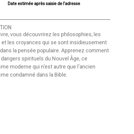
Date estimée après saisie de l’adresse
TION
ivre, vous découvrirez les philosophies, les
 et les croyances qui se sont insidieusement
es dans la pensée populaire. Apprenez comment
s dangers spirituels du Nouvel Âge, ce
isme moderne qui n'est autre que l'ancien
isme condamné dans la Bible.