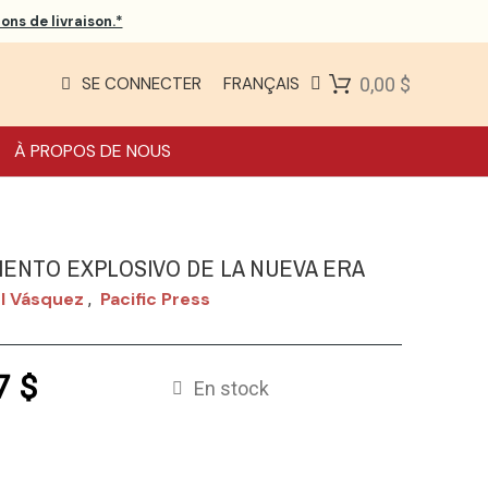
ons de livraison.*
SE CONNECTER
FRANÇAIS
0,00 $
À PROPOS DE NOUS
IENTO EXPLOSIVO DE LA NUEVA ERA
l Vásquez
Pacific Press
,
7 $
En stock