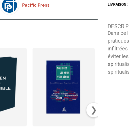
Pacific Press
LIVRAISON :
DESCRIP
Dans ce l
pratiques
infiltré
éviter le
spiritual
spiritual
❯