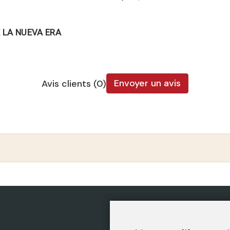
 LA NUEVA ERA
Envoyer un avis
Avis clients (0)
CATÉGORIES
POLIT