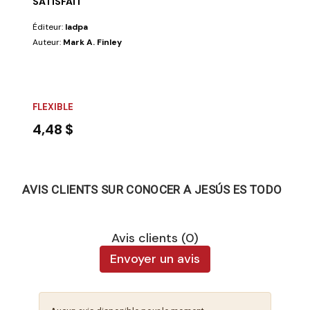
SATISFAIT
Éditeur:
Iadpa
Auteur:
Mark A. Finley
FLEXIBLE
4,48 $
AVIS CLIENTS SUR CONOCER A JESÚS ES TODO
Avis clients (0)
Envoyer un avis