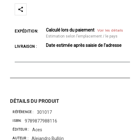
Calculé lors du paiement
Voir les détails
EXPÉDITION:
Estimation selon l’emplacement / le pays
Date estimée après saisie de l’adresse
LIVRAISON :
DÉTAILS DU PRODUIT
301017
RÉFÉRENCE
9789877988116
ISBN
Aces
ÉDITEUR
Alejandro Bullón
AUTEUR