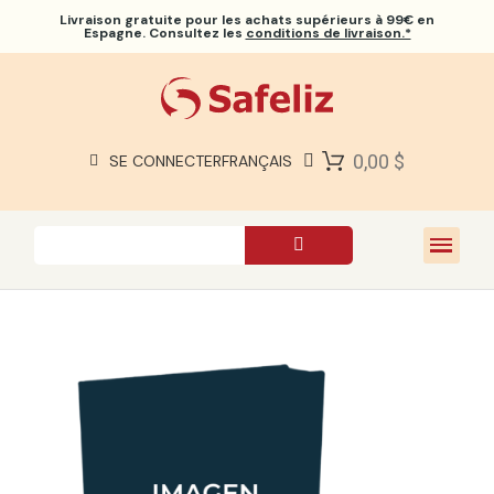
Livraison gratuite
pour les achats supérieurs à 99€ en
Espagne. Consultez les
conditions de livraison.*
BIBLES SAFELIZ
BIBLES
LIVRES
0,00 $
SE CONNECTER
FRANÇAIS
CADEAUX
JEUX
À PROPOS DE NOUS