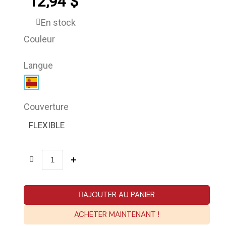
12,94 $
En stock
Couleur
Langue
Couverture
FLEXIBLE
AJOUTER AU PANIER
ACHETER MAINTENANT !