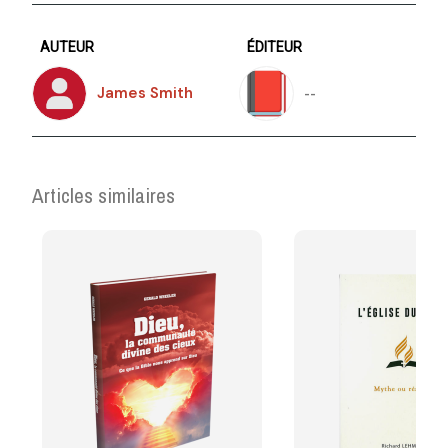
AUTEUR
ÉDITEUR
--
James Smith
Articles similaires