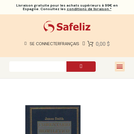
Livraison gratuite
pour les achats supérieurs à 99€ en
Espagne. Consultez les
conditions de livraison.*
BIBLES SAFELIZ
BIBLES
LIVRES
0,00 $
SE CONNECTER
FRANÇAIS
CADEAUX
JEUX
À PROPOS DE NOUS