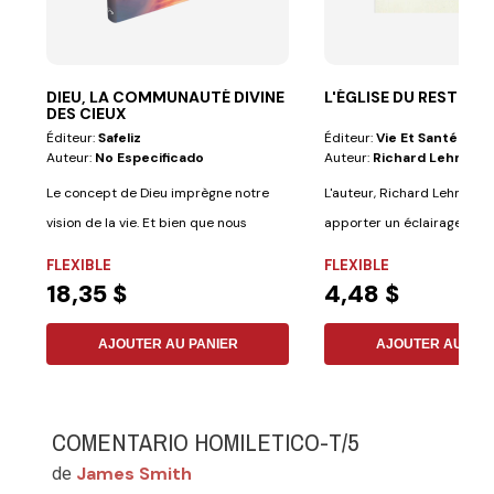
DIEU, LA COMMUNAUTÉ DIVINE
L'ÉGLISE DU RESTE
DES CIEUX
Éditeur:
Safeliz
Éditeur:
Vie Et Santé
Auteur:
No Especificado
Auteur:
Richard Lehmann
Le concept de Dieu imprègne notre
L'auteur, Richard Lehmann,
vision de la vie. Et bien que nous
apporter un éclairage sur la 
sachions...
FLEXIBLE
FLEXIBLE
18,35 $
4,48 $
AJOUTER AU PANIER
AJOUTER AU PAN
COMENTARIO HOMILETICO-T/5
James Smith
de