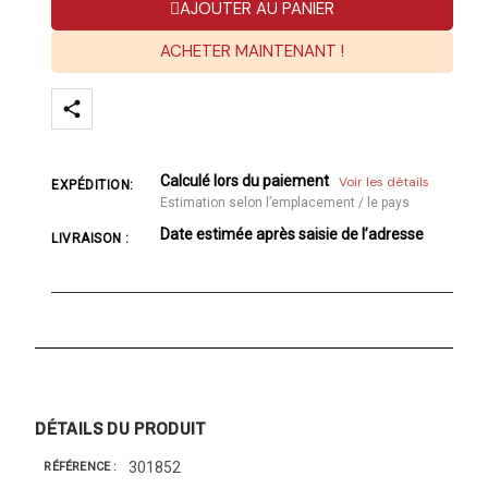
AJOUTER AU PANIER
ACHETER MAINTENANT !
Calculé lors du paiement
Voir les détails
EXPÉDITION:
Estimation selon l’emplacement / le pays
Date estimée après saisie de l’adresse
LIVRAISON :
DÉTAILS DU PRODUIT
301852
RÉFÉRENCE