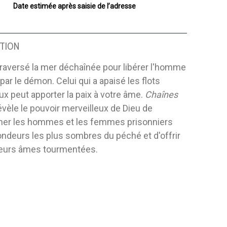
Date estimée après saisie de l’adresse
TION
raversé la mer déchaînée pour libérer l'homme
ar le démon. Celui qui a apaisé les flots
x peut apporter la paix à votre âme.
Chaînes
évèle le pouvoir merveilleux de Dieu de
mer les hommes et les femmes prisonniers
ndeurs les plus sombres du péché et d'offrir
 leurs âmes tourmentées.