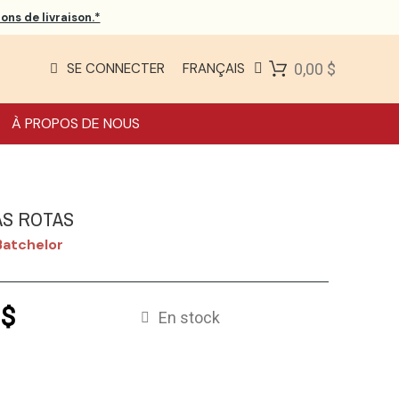
ons de livraison.*
SE CONNECTER
FRANÇAIS
0,00 $
À PROPOS DE NOUS
S ROTAS
Batchelor
 $
En stock