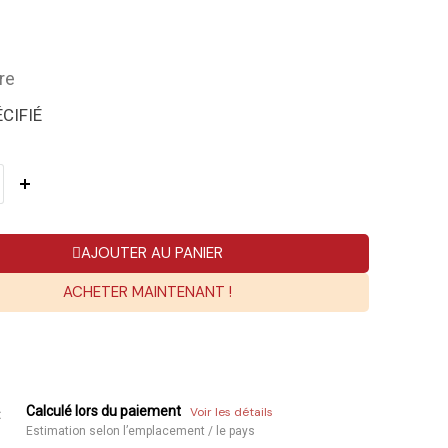
re
CIFIÉ
AJOUTER AU PANIER
ACHETER MAINTENANT !
Calculé lors du paiement
Voir les détails
:
Estimation selon l’emplacement / le pays