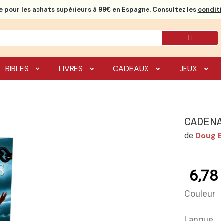
e
pour les achats supérieurs à 99€ en Espagne. Consultez les
conditi
BIBLES
LIVRES
CADEAUX
JEUX
CADENA
Doug 
de
6,78
Couleur
Langue