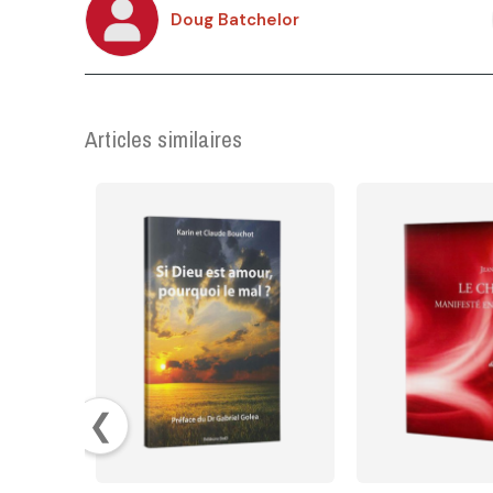
Doug Batchelor
Articles similaires
❮