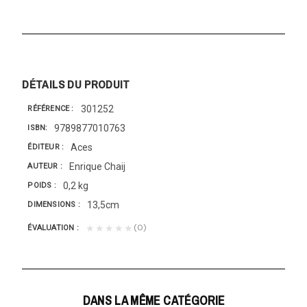
DÉTAILS DU PRODUIT
301252
RÉFÉRENCE
9789877010763
ISBN
Aces
ÉDITEUR
Enrique Chaij
AUTEUR
0,2 kg
POIDS
13,5cm
DIMENSIONS
(0)
★★★★★
ÉVALUATION
DANS LA MÊME CATÉGORIE