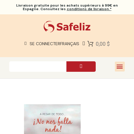
Livraison gratuite
pour les achats supérieurs à 99€ en
Espagne. Consultez les
conditions de livraison.*
BIBLES SAFELIZ
BIBLES
LIVRES
0,00 $
SE CONNECTER
FRANÇAIS
CADEAUX
JEUX
À PROPOS DE NOUS