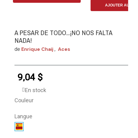
AJOUTER AU PAN
A PESAR DE TODO...¡NO NOS FALTA
NADA!
Enrique Chaij
Aces
de
,
9,04 $
En stock
Couleur
Langue