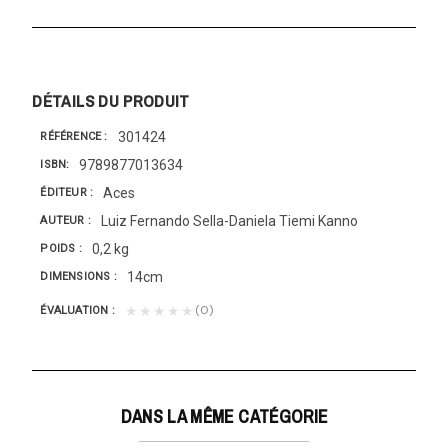
DÉTAILS DU PRODUIT
301424
RÉFÉRENCE
9789877013634
ISBN
Aces
ÉDITEUR
Luiz Fernando Sella-Daniela Tiemi Kanno
AUTEUR
0,2 kg
POIDS
14cm
DIMENSIONS
(0)
★★★★★
ÉVALUATION
DANS LA MÊME CATÉGORIE