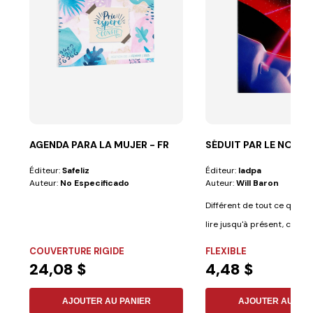
AGENDA PARA LA MUJER - FR
SÉDUIT PAR LE NOUVE
Éditeur:
Safeliz
Éditeur:
Iadpa
Auteur:
No Especificado
Auteur:
Will Baron
Différent de tout ce que v
lire jusqu'à présent, ce livr
COUVERTURE RIGIDE
FLEXIBLE
24,08 $
4,48 $
AJOUTER AU PANIER
AJOUTER AU PAN