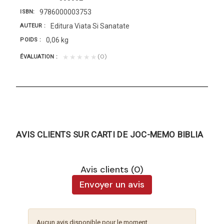
9786000003753
ISBN
Editura Viata Si Sanatate
AUTEUR
0,06 kg
POIDS
(0)
★★★★★
ÉVALUATION
AVIS CLIENTS SUR CARTI DE JOC-MEMO BIBLIA
Avis clients (0)
Envoyer un avis
Aucun avis disponible pour le moment.