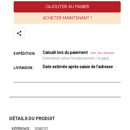
AJOUTER AU PANIER
ACHETER MAINTENANT !
Calculé lors du paiement
Voir les détails
EXPÉDITION:
Estimation selon l’emplacement / le pays
Date estimée après saisie de l’adresse
LIVRAISON :
DÉTAILS DU PRODUIT
308032
RÉFÉRENCE