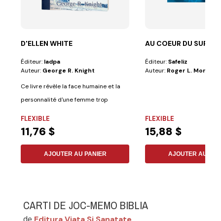
D'ELLEN WHITE
AU COEUR DU SURNA
Éditeur:
Iadpa
Éditeur:
Safeliz
Auteur:
George R. Knight
Auteur:
Roger L. Mornea
Ce livre révèle la face humaine et la
personnalité d'une femme trop
longtemps...
FLEXIBLE
FLEXIBLE
11,76 $
15,88 $
AJOUTER AU PANIER
AJOUTER AU PAN
CARTI DE JOC-MEMO BIBLIA
Editura Viata Si Sanatate
de