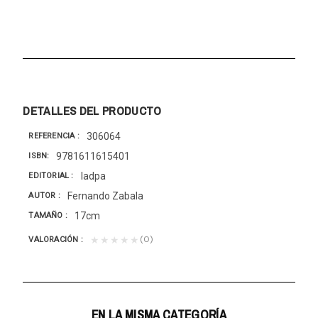
DETALLES DEL PRODUCTO
306064
REFERENCIA
9781611615401
ISBN
Iadpa
EDITORIAL
Fernando Zabala
AUTOR
17cm
TAMAÑO
(0)
★★★★★
VALORACIÓN
EN LA MISMA CATEGORÍA