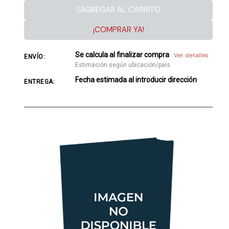
AGREGAR AL CARRITO
¡COMPRAR YA!
Se calcula al finalizar compra
Ver detalles
ENVÍO:
Estimación según ubicación/país
Fecha estimada al introducir dirección
ENTREGA: