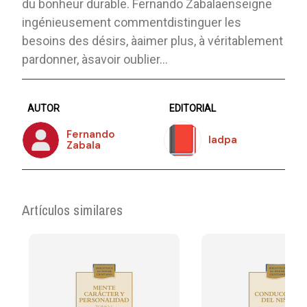
du bonheur durable. Fernando Zabalaenseigne
ingénieusement commentdistinguer les
besoins des désirs, àaimer plus, à véritablement
pardonner, àsavoir oublier…
AUTOR
EDITORIAL
Fernando
Iadpa
Zabala
Artículos similares