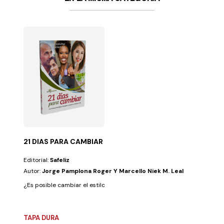
21 DIAS PARA CAMBIAR
Editorial:
Safeliz
Autor:
Jorge Pamplona Roger Y Marcello Niek M. Leal
¿Es posible cambiar el estilo de vida?Probablemente muchos se hayan
TAPA DURA